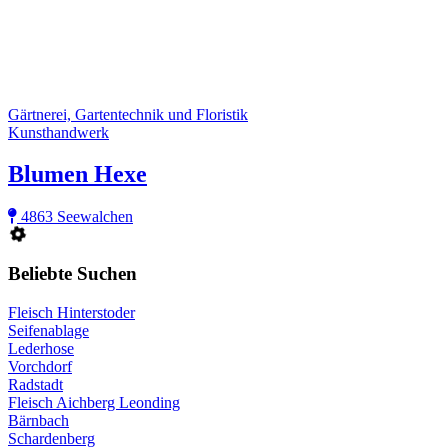
Gärtnerei, Gartentechnik und Floristik
Kunsthandwerk
Blumen Hexe
4863 Seewalchen
Beliebte Suchen
Fleisch Hinterstoder
Seifenablage
Lederhose
Vorchdorf
Radstadt
Fleisch Aichberg Leonding
Bärnbach
Schardenberg