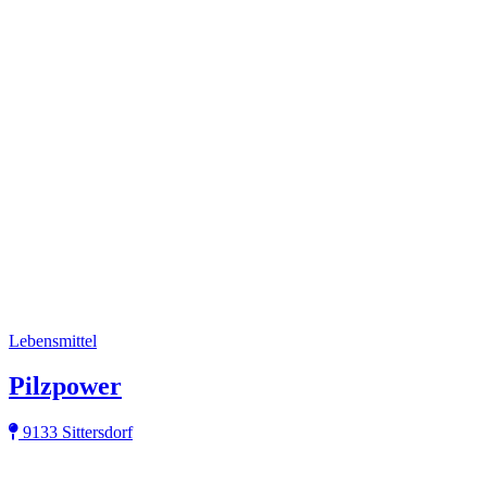
Lebensmittel
Pilzpower
9133 Sittersdorf