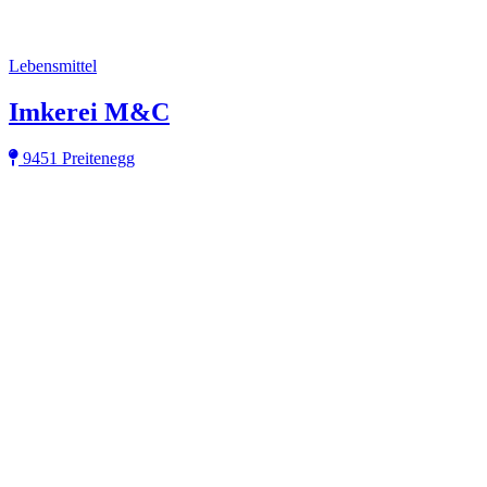
Lebensmittel
Imkerei M&C
9451 Preitenegg