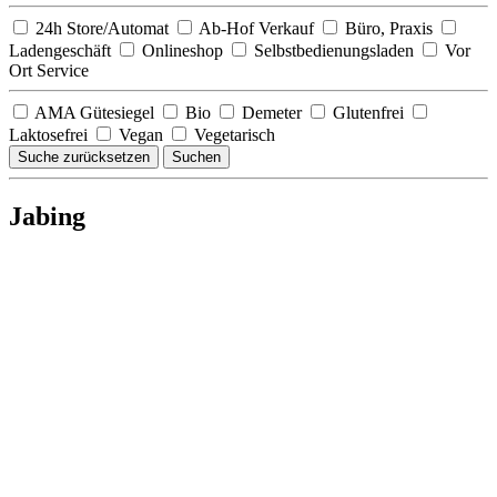
24h Store/Automat
Ab-Hof Verkauf
Büro, Praxis
Ladengeschäft
Onlineshop
Selbstbedienungsladen
Vor
Ort Service
AMA Gütesiegel
Bio
Demeter
Glutenfrei
Laktosefrei
Vegan
Vegetarisch
Suche zurücksetzen
Suchen
Jabing