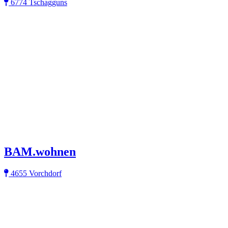
6774 Tschagguns
BAM.wohnen
4655 Vorchdorf