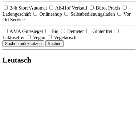
24h Store/Automat
Ab-Hof Verkauf
Büro, Praxis
Ladengeschäft
Onlineshop
Selbstbedienungsladen
Vor
Ort Service
AMA Gütesiegel
Bio
Demeter
Glutenfrei
Laktosefrei
Vegan
Vegetarisch
Suche zurücksetzen
Suchen
Leutasch