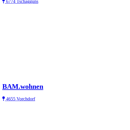
6774 Tschagguns
BAM.wohnen
4655 Vorchdorf