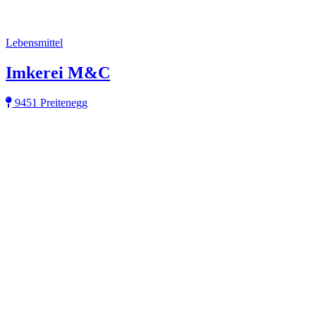
Lebensmittel
Imkerei M&C
9451 Preitenegg