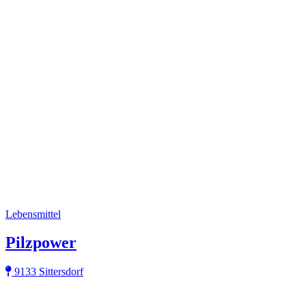
Lebensmittel
Pilzpower
9133 Sittersdorf