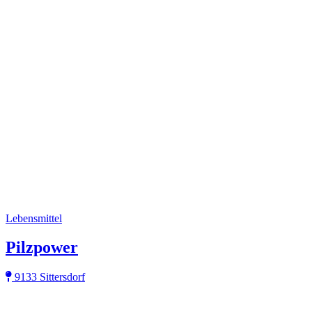
Lebensmittel
Pilzpower
9133 Sittersdorf