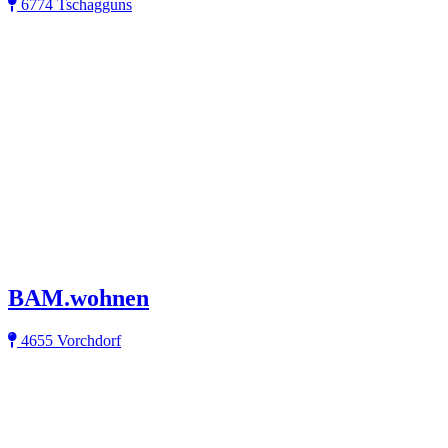
6774 Tschagguns
BAM.wohnen
4655 Vorchdorf