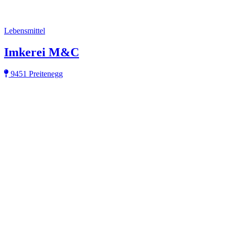
Lebensmittel
Imkerei M&C
9451 Preitenegg