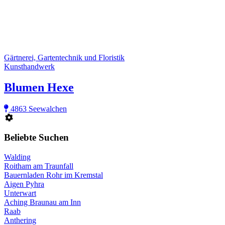
Gärtnerei, Gartentechnik und Floristik
Kunsthandwerk
Blumen Hexe
4863 Seewalchen
Beliebte Suchen
Walding
Roitham am Traunfall
Bauernladen Rohr im Kremstal
Aigen Pyhra
Unterwart
Aching Braunau am Inn
Raab
Anthering