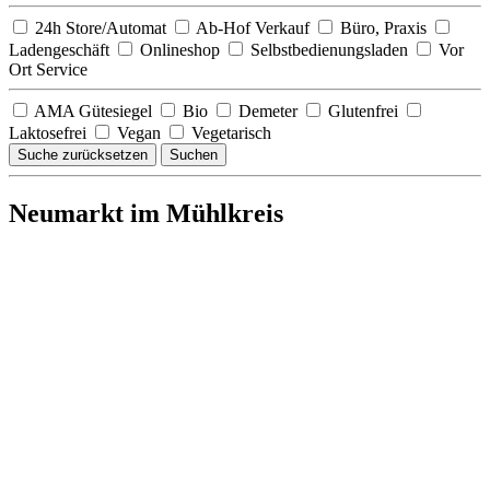
24h Store/Automat
Ab-Hof Verkauf
Büro, Praxis
Ladengeschäft
Onlineshop
Selbstbedienungsladen
Vor
Ort Service
AMA Gütesiegel
Bio
Demeter
Glutenfrei
Laktosefrei
Vegan
Vegetarisch
Suche zurücksetzen
Suchen
Neumarkt im Mühlkreis