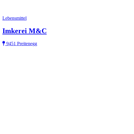
Lebensmittel
Imkerei M&C
9451 Preitenegg