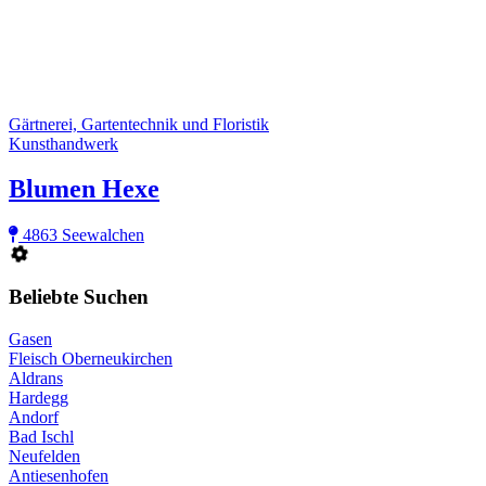
Gärtnerei, Gartentechnik und Floristik
Kunsthandwerk
Blumen Hexe
4863 Seewalchen
Beliebte Suchen
Gasen
Fleisch Oberneukirchen
Aldrans
Hardegg
Andorf
Bad Ischl
Neufelden
Antiesenhofen