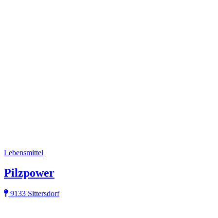
Lebensmittel
Pilzpower
9133 Sittersdorf