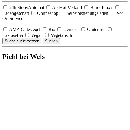
24h Store/Automat
Ab-Hof Verkauf
Büro, Praxis
Ladengeschäft
Onlineshop
Selbstbedienungsladen
Vor
Ort Service
AMA Gütesiegel
Bio
Demeter
Glutenfrei
Laktosefrei
Vegan
Vegetarisch
Suche zurücksetzen
Suchen
Pichl bei Wels