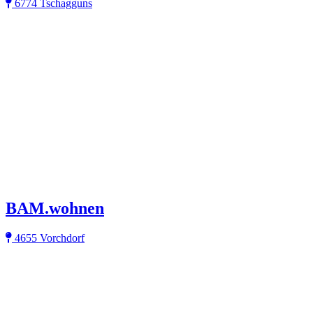
6774 Tschagguns
BAM.wohnen
4655 Vorchdorf