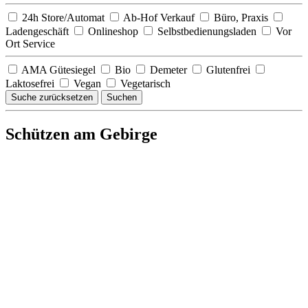
24h Store/Automat
Ab-Hof Verkauf
Büro, Praxis
Ladengeschäft
Onlineshop
Selbstbedienungsladen
Vor
Ort Service
AMA Gütesiegel
Bio
Demeter
Glutenfrei
Laktosefrei
Vegan
Vegetarisch
Suche zurücksetzen
Suchen
Schützen am Gebirge