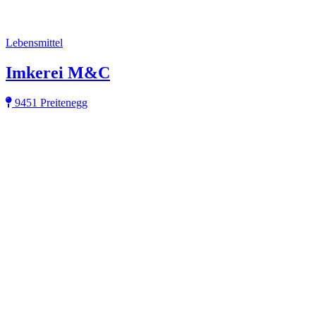
Lebensmittel
Imkerei M&C
9451 Preitenegg