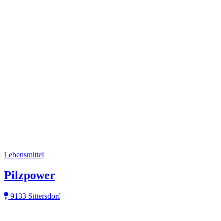
Lebensmittel
Pilzpower
9133 Sittersdorf