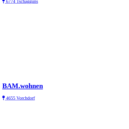
6774 Tschagguns
BAM.wohnen
4655 Vorchdorf