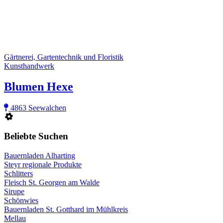
Gärtnerei, Gartentechnik und Floristik
Kunsthandwerk
Blumen Hexe
4863 Seewalchen
Beliebte Suchen
Bauernladen Alharting
Steyr regionale Produkte
Schlitters
Fleisch St. Georgen am Walde
Sirupe
Schönwies
Bauernladen St. Gotthard im Mühlkreis
Mellau