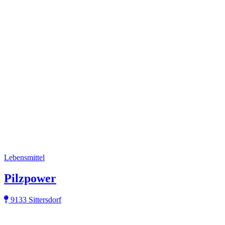
Lebensmittel
Pilzpower
9133 Sittersdorf