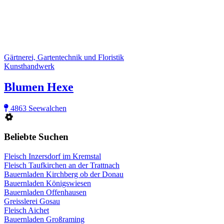
Gärtnerei, Gartentechnik und Floristik
Kunsthandwerk
Blumen Hexe
4863 Seewalchen
Beliebte Suchen
Fleisch Inzersdorf im Kremstal
Fleisch Taufkirchen an der Trattnach
Bauernladen Kirchberg ob der Donau
Bauernladen Königswiesen
Bauernladen Offenhausen
Greisslerei Gosau
Fleisch Aichet
Bauernladen Großraming