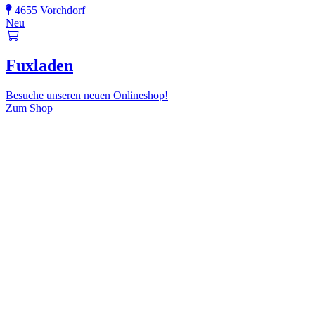
4655 Vorchdorf
Neu
Fuxladen
Besuche unseren neuen Onlineshop!
Zum Shop