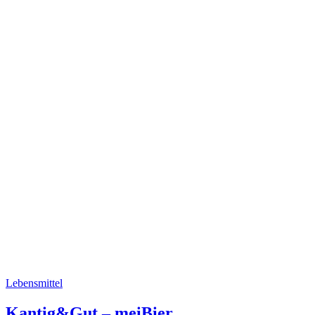
Lebensmittel
Kantig&Gut – meiBier