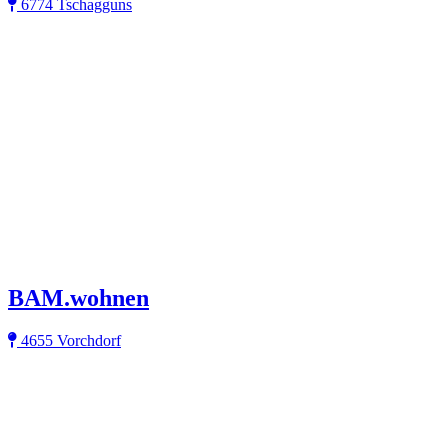
6774 Tschagguns
BAM.wohnen
4655 Vorchdorf