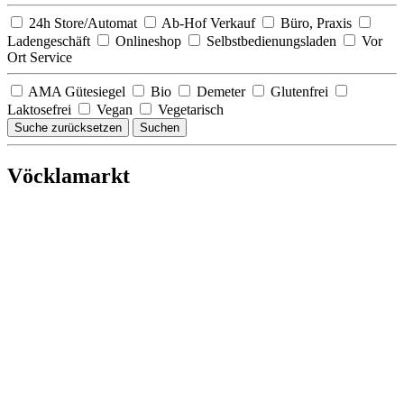
24h Store/Automat
Ab-Hof Verkauf
Büro, Praxis
Ladengeschäft
Onlineshop
Selbstbedienungsladen
Vor
Ort Service
AMA Gütesiegel
Bio
Demeter
Glutenfrei
Laktosefrei
Vegan
Vegetarisch
Suche zurücksetzen
Suchen
Vöcklamarkt