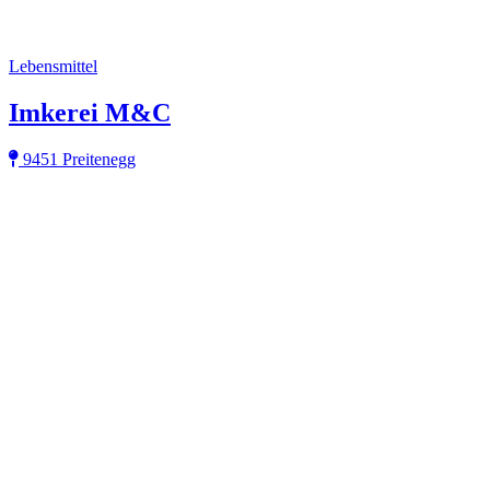
Lebensmittel
Imkerei M&C
9451 Preitenegg