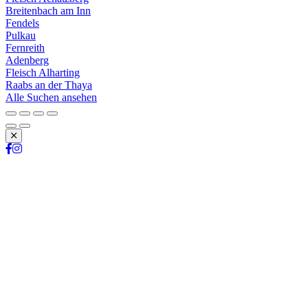
Breitenbach am Inn
Fendels
Pulkau
Fernreith
Adenberg
Fleisch Alharting
Raabs an der Thaya
Alle Suchen ansehen
Schließen