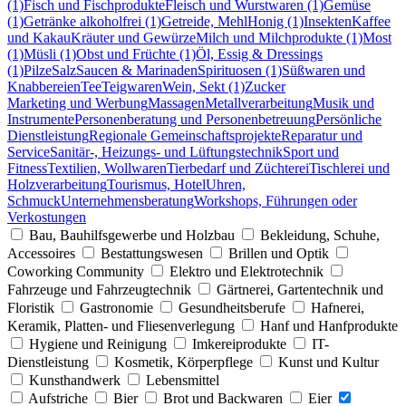
(1)
Fisch und Fischprodukte
Fleisch und Wurstwaren (1)
Gemüse
(1)
Getränke alkoholfrei (1)
Getreide, Mehl
Honig (1)
Insekten
Kaffee
und Kakau
Kräuter und Gewürze
Milch und Milchprodukte (1)
Most
(1)
Müsli (1)
Obst und Früchte (1)
Öl, Essig & Dressings
(1)
Pilze
Salz
Saucen & Marinaden
Spirituosen (1)
Süßwaren und
Knabbereien
Tee
Teigwaren
Wein, Sekt (1)
Zucker
Marketing und Werbung
Massagen
Metallverarbeitung
Musik und
Instrumente
Personenberatung und Personenbetreuung
Persönliche
Dienstleistung
Regionale Gemeinschaftsprojekte
Reparatur und
Service
Sanitär-, Heizungs- und Lüftungstechnik
Sport und
Fitness
Textilien, Wollwaren
Tierbedarf und Züchterei
Tischlerei und
Holzverarbeitung
Tourismus, Hotel
Uhren,
Schmuck
Unternehmensberatung
Workshops, Führungen oder
Verkostungen
Bau, Bauhilfsgewerbe und Holzbau
Bekleidung, Schuhe,
Accessoires
Bestattungswesen
Brillen und Optik
Coworking Community
Elektro und Elektrotechnik
Fahrzeuge und Fahrzeugtechnik
Gärtnerei, Gartentechnik und
Floristik
Gastronomie
Gesundheitsberufe
Hafnerei,
Keramik, Platten- und Fliesenverlegung
Hanf und Hanfprodukte
Hygiene und Reinigung
Imkereiprodukte
IT-
Dienstleistung
Kosmetik, Körperpflege
Kunst und Kultur
Kunsthandwerk
Lebensmittel
Aufstriche
Bier
Brot und Backwaren
Eier