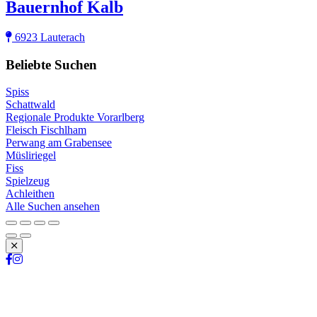
Bauernhof Kalb
6923 Lauterach
Beliebte Suchen
Spiss
Schattwald
Regionale Produkte Vorarlberg
Fleisch Fischlham
Perwang am Grabensee
Müsliriegel
Fiss
Spielzeug
Achleithen
Alle Suchen ansehen
Schließen