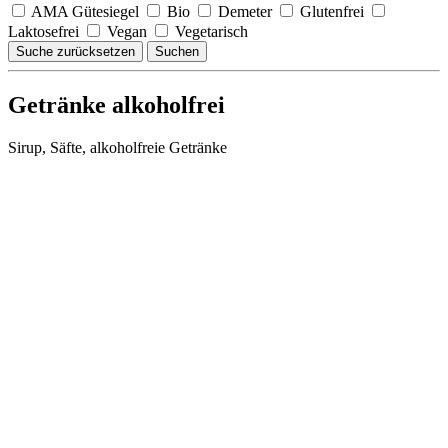
AMA Gütesiegel
Bio
Demeter
Glutenfrei
Laktosefrei
Vegan
Vegetarisch
Suche zurücksetzen
Suchen
Getränke alkoholfrei
Sirup, Säfte, alkoholfreie Getränke