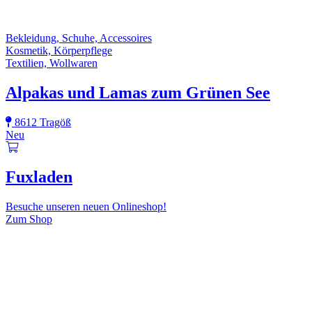
Bekleidung, Schuhe, Accessoires
Kosmetik, Körperpflege
Textilien, Wollwaren
Alpakas und Lamas zum Grünen See
8612 Tragöß
Neu
Fuxladen
Besuche unseren neuen Onlineshop!
Zum Shop