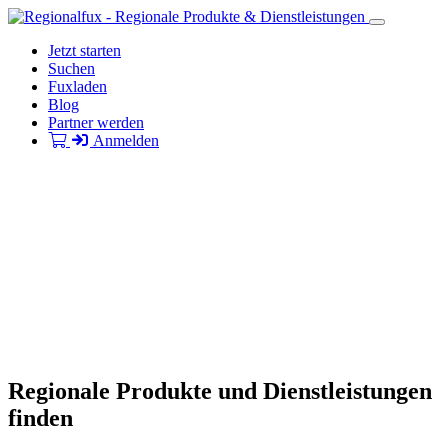
Jetzt starten
Suchen
Fuxladen
Blog
Partner werden
Anmelden
Regionale Produkte und Dienstleistungen
finden