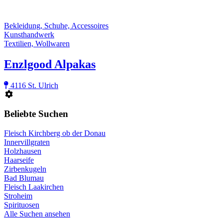
Bekleidung, Schuhe, Accessoires
Kunsthandwerk
Textilien, Wollwaren
Enzlgood Alpakas
4116 St. Ulrich
Beliebte Suchen
Fleisch Kirchberg ob der Donau
Innervillgraten
Holzhausen
Haarseife
Zirbenkugeln
Bad Blumau
Fleisch Laakirchen
Stroheim
Spirituosen
Alle Suchen ansehen