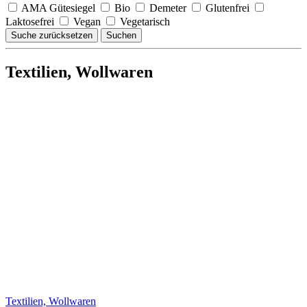
AMA Gütesiegel
Bio
Demeter
Glutenfrei
Laktosefrei
Vegan
Vegetarisch
Suche zurücksetzen
Suchen
Textilien, Wollwaren
Textilien, Wollwaren