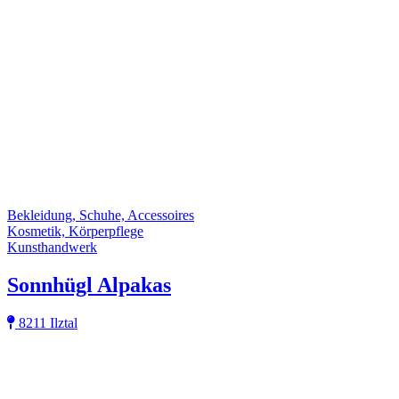
Bekleidung, Schuhe, Accessoires
Kosmetik, Körperpflege
Kunsthandwerk
Sonnhügl Alpakas
8211 Ilztal