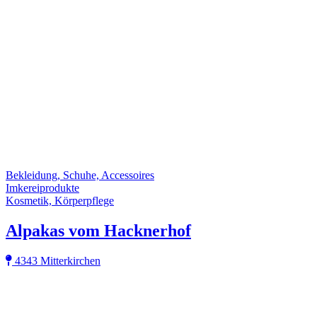
Bekleidung, Schuhe, Accessoires
Imkereiprodukte
Kosmetik, Körperpflege
Alpakas vom Hacknerhof
4343 Mitterkirchen