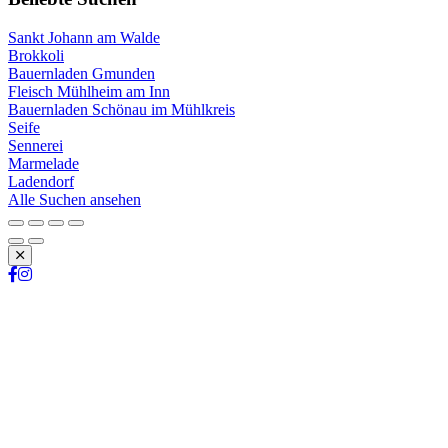
Sankt Johann am Walde
Brokkoli
Bauernladen Gmunden
Fleisch Mühlheim am Inn
Bauernladen Schönau im Mühlkreis
Seife
Sennerei
Marmelade
Ladendorf
Alle Suchen ansehen
Schließen