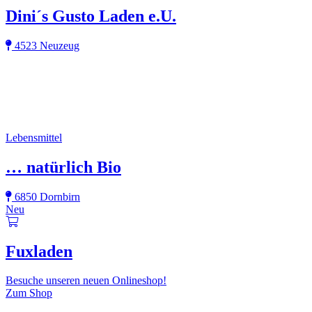
Dini´s Gusto Laden e.U.
4523 Neuzeug
Lebensmittel
… natürlich Bio
6850 Dornbirn
Neu
Fuxladen
Besuche unseren neuen Onlineshop!
Zum Shop