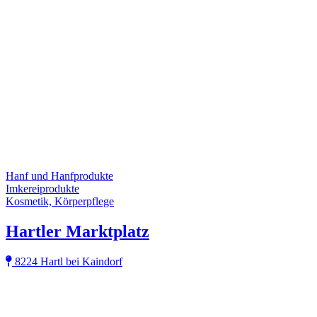
Hanf und Hanfprodukte
Imkereiprodukte
Kosmetik, Körperpflege
Hartler Marktplatz
8224 Hartl bei Kaindorf