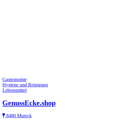
Gastronomie
Hygiene und Reinigung
Lebensmittel
GenussEcke.shop
8480 Mureck