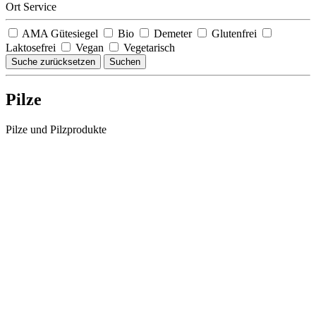
Ort Service
AMA Gütesiegel
Bio
Demeter
Glutenfrei
Laktosefrei
Vegan
Vegetarisch
Suche zurücksetzen
Suchen
Pilze
Pilze und Pilzprodukte