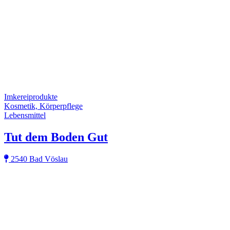
Imkereiprodukte
Kosmetik, Körperpflege
Lebensmittel
Tut dem Boden Gut
2540 Bad Vöslau