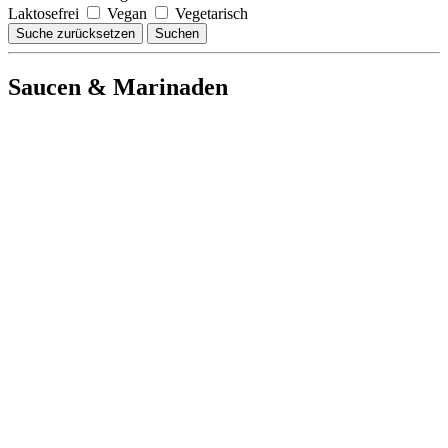
Laktosefrei
Vegan
Vegetarisch
Suche zurücksetzen
Suchen
Saucen & Marinaden