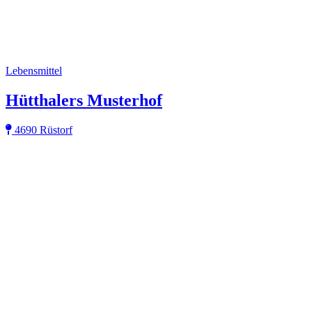
Lebensmittel
Hütthalers Musterhof
4690 Rüstorf