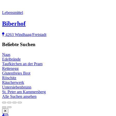
Lebensmittel
Biberhof
4263 Windhaag/Freistadt
Beliebte Suchen
Naas
Edelbrände
Taufkirchen an der Pram
Rettenegg
Glutenfreies Brot
Röschitz
Räucherwerk
Untersiebenbrunn
St. Peter am Kammersberg
Alle Suchen ansehen
Schließen