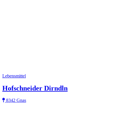
Lebensmittel
Hofschneider Dirndln
8342 Gnas