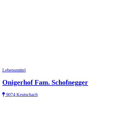
Lebensmittel
Onigerhof Fam. Schofnegger
9074 Keutschach