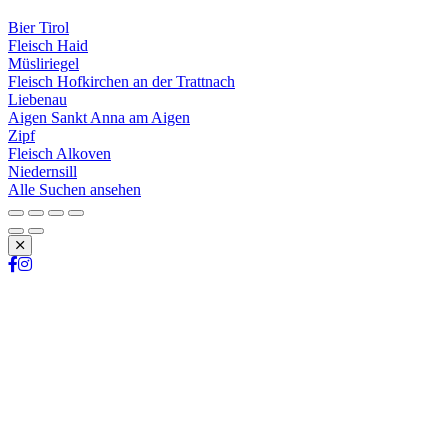
Bier Tirol
Fleisch Haid
Müsliriegel
Fleisch Hofkirchen an der Trattnach
Liebenau
Aigen Sankt Anna am Aigen
Zipf
Fleisch Alkoven
Niedernsill
Alle Suchen ansehen
Schließen