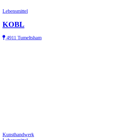
Lebensmittel
KOBL
4911 Tumeltsham
Kunsthandwerk