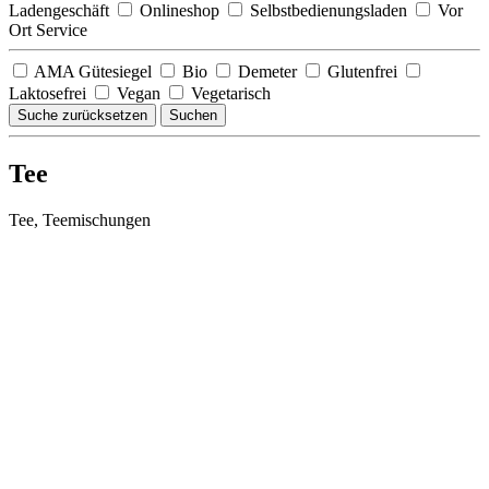
Ladengeschäft
Onlineshop
Selbstbedienungsladen
Vor
Ort Service
AMA Gütesiegel
Bio
Demeter
Glutenfrei
Laktosefrei
Vegan
Vegetarisch
Suche zurücksetzen
Suchen
Tee
Tee, Teemischungen