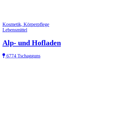
Kosmetik, Körperpflege
Lebensmittel
Alp- und Hofladen
6774 Tschagguns