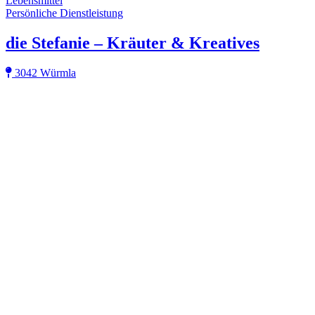
Lebensmittel
Persönliche Dienstleistung
die Stefanie – Kräuter & Kreatives
3042 Würmla