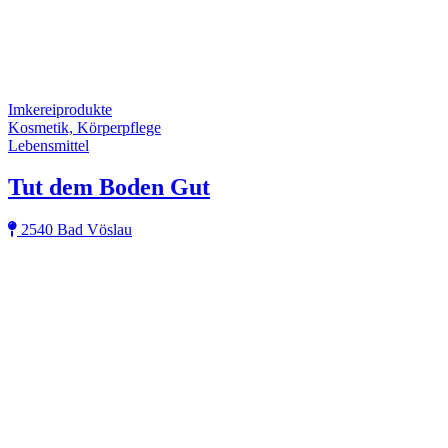
Imkereiprodukte
Kosmetik, Körperpflege
Lebensmittel
Tut dem Boden Gut
2540 Bad Vöslau