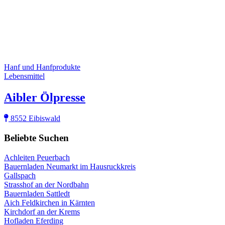
Hanf und Hanfprodukte
Lebensmittel
Aibler Ölpresse
8552 Eibiswald
Beliebte Suchen
Achleiten Peuerbach
Bauernladen Neumarkt im Hausruckkreis
Gallspach
Strasshof an der Nordbahn
Bauernladen Sattledt
Aich Feldkirchen in Kärnten
Kirchdorf an der Krems
Hofladen Eferding