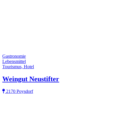
Gastronomie
Lebensmittel
Tourismus, Hotel
Weingut Neustifter
2170 Poysdorf