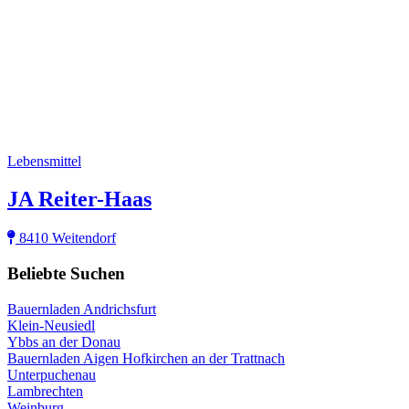
Lebensmittel
JA Reiter-Haas
8410 Weitendorf
Beliebte Suchen
Bauernladen Andrichsfurt
Klein-Neusiedl
Ybbs an der Donau
Bauernladen Aigen Hofkirchen an der Trattnach
Unterpuchenau
Lambrechten
Weinburg