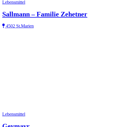
Lebensmittel
Sallmann – Familie Zehetner
4502 St.Marien
Lebensmittel
Geymayr