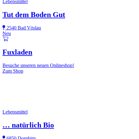
Lebensmittel
Tut dem Boden Gut
2540 Bad Vöslau
Neu
Fuxladen
Besuche unseren neuen Onlineshop!
Zum Shop
Lebensmittel
… natürlich Bio
6850 Dornbirn