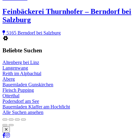
Feinbäckerei Thurnhofer – Berndorf bei
Salzburg
5165 Berndorf bei Salzburg
Beliebte Suchen
Altenberg bei Linz
Langenwang
Reith im Alpbachtal
Aberg
Bauernladen Gunskirchen
Fleisch Pupping
Otterthal
Podersdorf am See
Bauernladen Klaffer am Hochficht
Alle Suchen ansehen
Schließen