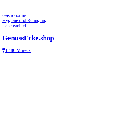
Gastronomie
Hygiene und Reinigung
Lebensmittel
GenussEcke.shop
8480 Mureck