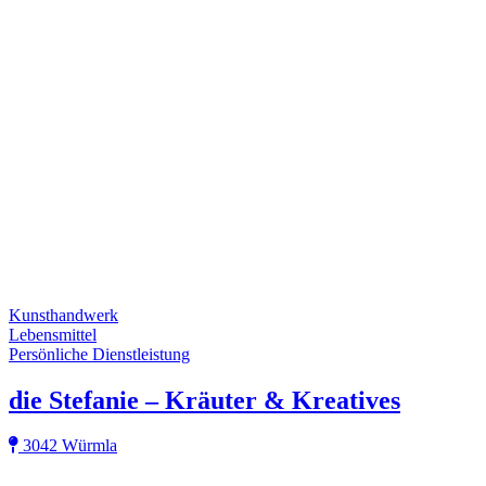
Kunsthandwerk
Lebensmittel
Persönliche Dienstleistung
die Stefanie – Kräuter & Kreatives
3042 Würmla