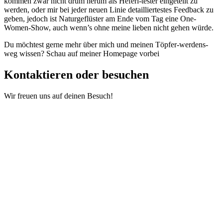
kommen zwar nicht drum herum als Heferl-tester eingeteilt zu
werden, oder mir bei jeder neuen Linie detailliertestes Feedback zu
geben, jedoch ist Naturgeflüster am Ende vom Tag eine One-
Women-Show, auch wenn’s ohne meine lieben nicht gehen würde.
Du möchtest gerne mehr über mich und meinen Töpfer-werdens-
weg wissen? Schau auf meiner Homepage vorbei
Kontaktieren oder besuchen
Wir freuen uns auf deinen Besuch!