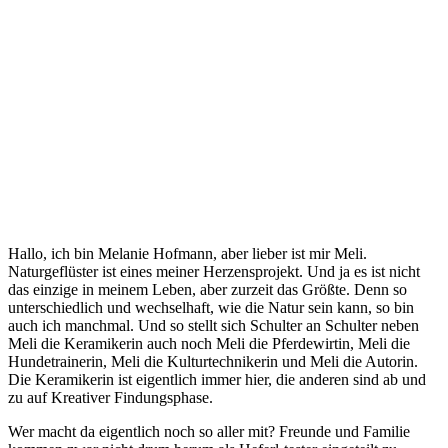
Hallo, ich bin Melanie Hofmann, aber lieber ist mir Meli.
Naturgeflüster ist eines meiner Herzensprojekt. Und ja es ist nicht
das einzige in meinem Leben, aber zurzeit das Größte. Denn so
unterschiedlich und wechselhaft, wie die Natur sein kann, so bin
auch ich manchmal. Und so stellt sich Schulter an Schulter neben
Meli die Keramikerin auch noch Meli die Pferdewirtin, Meli die
Hundetrainerin, Meli die Kulturtechnikerin und Meli die Autorin.
Die Keramikerin ist eigentlich immer hier, die anderen sind ab und
zu auf Kreativer Findungsphase.
Wer macht da eigentlich noch so aller mit? Freunde und Familie