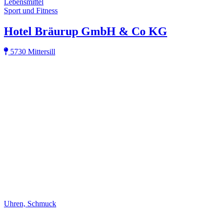
Lebensmittel
Sport und Fitness
Hotel Bräurup GmbH & Co KG
5730 Mittersill
Uhren, Schmuck