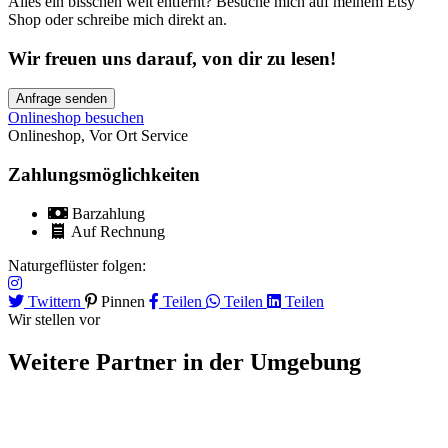
Alles ein bisschen weit entfernt? Besuche mich auf meinem Etsy
Shop oder schreibe mich direkt an.
Wir freuen uns darauf, von dir zu lesen!
Anfrage senden
Onlineshop besuchen
Onlineshop
,
Vor Ort Service
Zahlungsmöglichkeiten
Barzahlung
Auf Rechnung
Naturgeflüster folgen:
Twittern
Pinnen
Teilen
Teilen
Teilen
Wir stellen vor
Weitere Partner
in der Umgebung