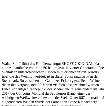
Walter Skoff führt das Familienweingut SKOFF ORIGINAL, das
eine Anbaufläche von rund 60 ha umfasst, in vierter Generation. Die
Vielfalt an unterschiedlichen Rieden mit verschiedensten Terroirs,
über die das Weingut verfügt, ist in dieser Form einzigartig in der
Steiermark. So entstehen am Gamlitzer Eckberg exzellente Weine,
die in den vergangenen 30 Jahren vielfach ausgezeichnet wurden.
Einen vorläufigen Höhepunkt des Medaillen-Reigens bildete im Jahr
2017 der Concours Mondial du Sauvignon Blanc, einer der
wichtigsten Weißweinwettbewerbe der Welt. Unter 867 international
eingereichten Weinen wurde der Sauvignon Blanc Kranachberg