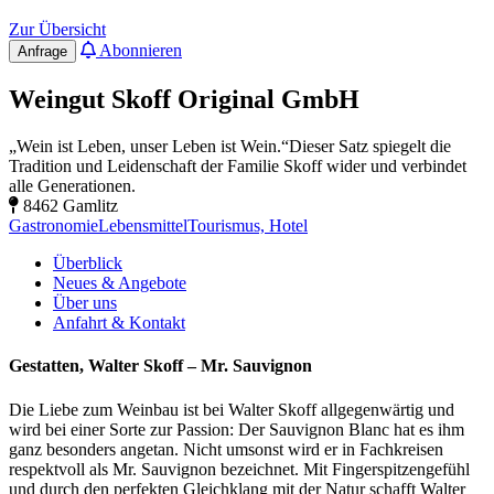
Zur Übersicht
Abonnieren
Anfrage
Weingut Skoff Original GmbH
„Wein ist Leben, unser Leben ist Wein.“Dieser Satz spiegelt die
Tradition und Leidenschaft der Familie Skoff wider und verbindet
alle Generationen.
8462 Gamlitz
Gastronomie
Lebensmittel
Tourismus, Hotel
Überblick
Neues & Angebote
Über uns
Anfahrt & Kontakt
Gestatten, Walter Skoff – Mr. Sauvignon
Die Liebe zum Weinbau ist bei Walter Skoff allgegenwärtig und
wird bei einer Sorte zur Passion: Der Sauvignon Blanc hat es ihm
ganz besonders angetan. Nicht umsonst wird er in Fachkreisen
respektvoll als Mr. Sauvignon bezeichnet. Mit Fingerspitzengefühl
und durch den perfekten Gleichklang mit der Natur schafft Walter