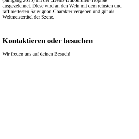
(Jahrgang 2015) mit der „Denis-Dubourdieu-Trophäe“
ausgezeichnet. Diese wird an den Wein mit dem reinsten und
raffiniertesten Sauvignon-Charakter vergeben und gilt als
Weltmeistertitel der Szene.
Kontaktieren oder besuchen
Wir freuen uns auf deinen Besuch!