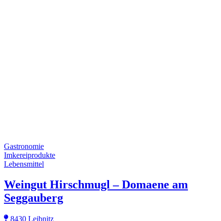
Gastronomie
Imkereiprodukte
Lebensmittel
Weingut Hirschmugl – Domaene am
Seggauberg
8430 Leibnitz