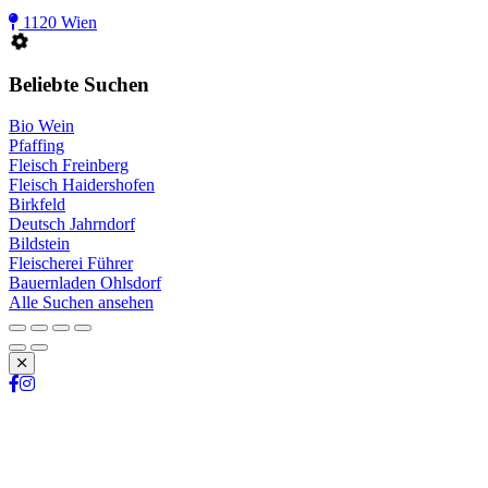
1120 Wien
Beliebte Suchen
Bio Wein
Pfaffing
Fleisch Freinberg
Fleisch Haidershofen
Birkfeld
Deutsch Jahrndorf
Bildstein
Fleischerei Führer
Bauernladen Ohlsdorf
Alle Suchen ansehen
Schließen