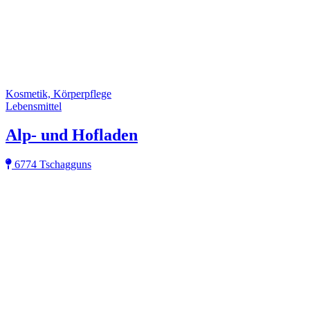
Kosmetik, Körperpflege
Lebensmittel
Alp- und Hofladen
6774 Tschagguns