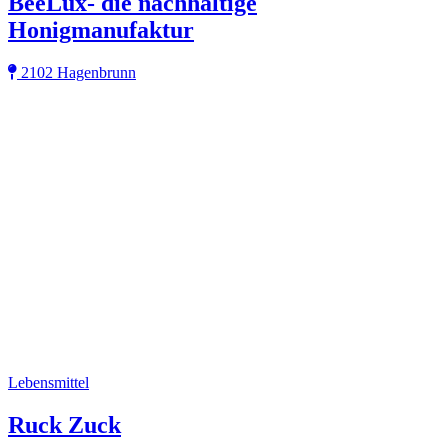
BeeLux- die nachhaltige
Honigmanufaktur
2102 Hagenbrunn
Lebensmittel
Ruck Zuck