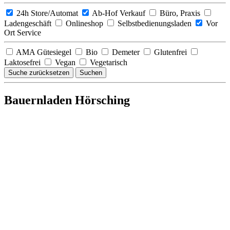
24h Store/Automat
Ab-Hof Verkauf
Büro, Praxis
Ladengeschäft
Onlineshop
Selbstbedienungsladen
Vor
Ort Service
AMA Gütesiegel
Bio
Demeter
Glutenfrei
Laktosefrei
Vegan
Vegetarisch
Suche zurücksetzen
Suchen
Bauernladen Hörsching