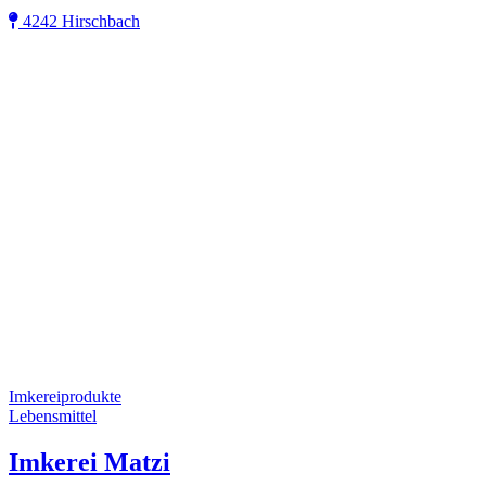
4242 Hirschbach
Imkereiprodukte
Lebensmittel
Imkerei Matzi