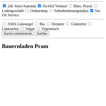
24h Store/Automat
Ab-Hof Verkauf
Büro, Praxis
Ladengeschäft
Onlineshop
Selbstbedienungsladen
Vor
Ort Service
AMA Gütesiegel
Bio
Demeter
Glutenfrei
Laktosefrei
Vegan
Vegetarisch
Suche zurücksetzen
Suchen
Bauernladen Pram