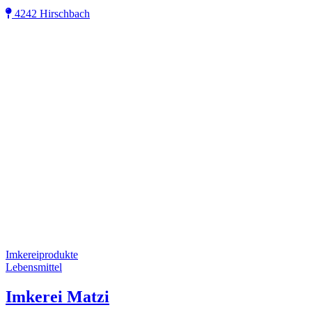
4242 Hirschbach
Imkereiprodukte
Lebensmittel
Imkerei Matzi