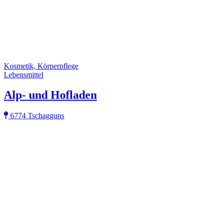
Kosmetik, Körperpflege
Lebensmittel
Alp- und Hofladen
6774 Tschagguns