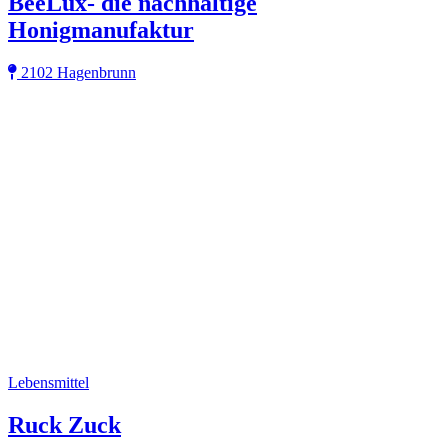
BeeLux- die nachhaltige
Honigmanufaktur
2102 Hagenbrunn
Lebensmittel
Ruck Zuck