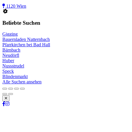
1120 Wien
Beliebte Suchen
Gigging
Bauernladen Natternbach
Pfarrkirchen bei Bad Hall
Bärnbach
Neudörfl
Huber
Nussstrudel
Speck
Blindenmarkt
Alle Suchen ansehen
Schließen