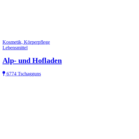
Kosmetik, Körperpflege
Lebensmittel
Alp- und Hofladen
6774 Tschagguns