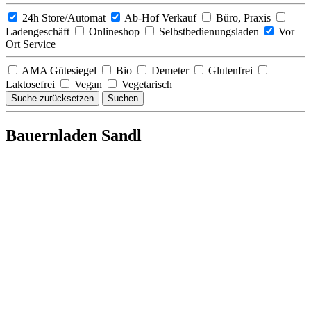
24h Store/Automat
Ab-Hof Verkauf
Büro, Praxis
Ladengeschäft
Onlineshop
Selbstbedienungsladen
Vor
Ort Service
AMA Gütesiegel
Bio
Demeter
Glutenfrei
Laktosefrei
Vegan
Vegetarisch
Suche zurücksetzen
Suchen
Bauernladen Sandl