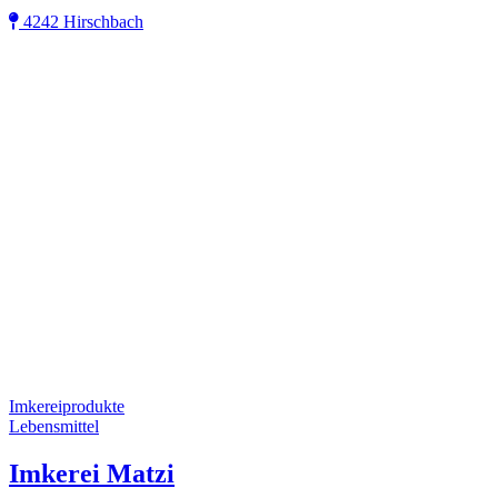
4242 Hirschbach
Imkereiprodukte
Lebensmittel
Imkerei Matzi