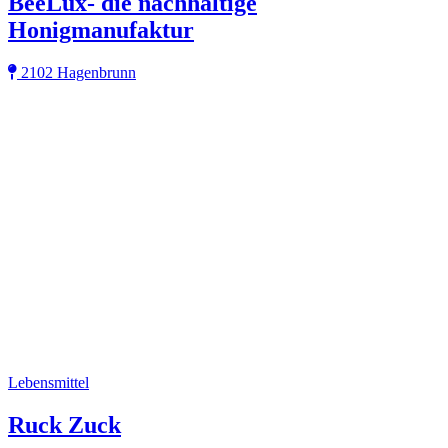
BeeLux- die nachhaltige
Honigmanufaktur
2102 Hagenbrunn
Lebensmittel
Ruck Zuck