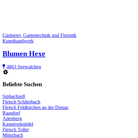
Gärtnerei, Gartentechnik und Floristik
Kunsthandwerk
Blumen Hexe
4863 Seewalchen
Beliebte Suchen
Sipbachzell
Fleisch Schlierbach
Fleisch Feldkirchen an der Donau
Raasdorf
Adenberg
Kaspressknödel
Fleisch Tollet
Münzbach