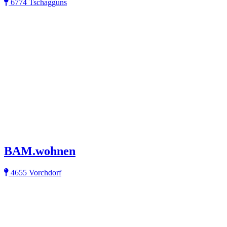
6774 Tschagguns
BAM.wohnen
4655 Vorchdorf