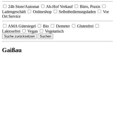
24h Store/Automat
Ab-Hof Verkauf
Büro, Praxis
Ladengeschäft
Onlineshop
Selbstbedienungsladen
Vor
Ort Service
AMA Gütesiegel
Bio
Demeter
Glutenfrei
Laktosefrei
Vegan
Vegetarisch
Suche zurücksetzen
Suchen
Gaißau