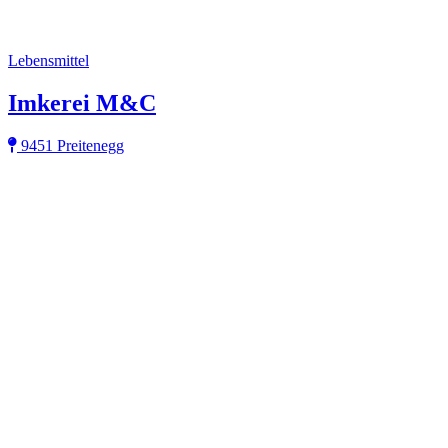
Lebensmittel
Imkerei M&C
9451 Preitenegg