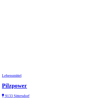
Lebensmittel
Pilzpower
9133 Sittersdorf