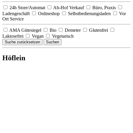
24h Store/Automat
Ab-Hof Verkauf
Büro, Praxis
Ladengeschäft
Onlineshop
Selbstbedienungsladen
Vor
Ort Service
AMA Gütesiegel
Bio
Demeter
Glutenfrei
Laktosefrei
Vegan
Vegetarisch
Suche zurücksetzen
Suchen
Höflein