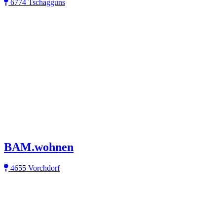
6774 Tschagguns
BAM.wohnen
4655 Vorchdorf