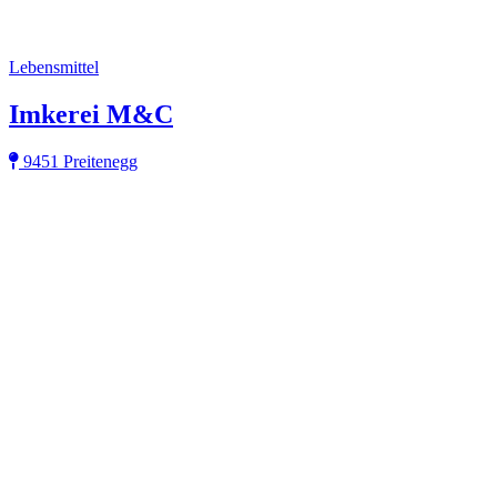
Lebensmittel
Imkerei M&C
9451 Preitenegg