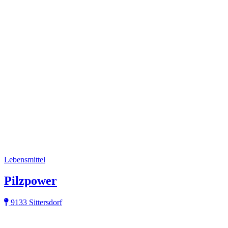
Lebensmittel
Pilzpower
9133 Sittersdorf