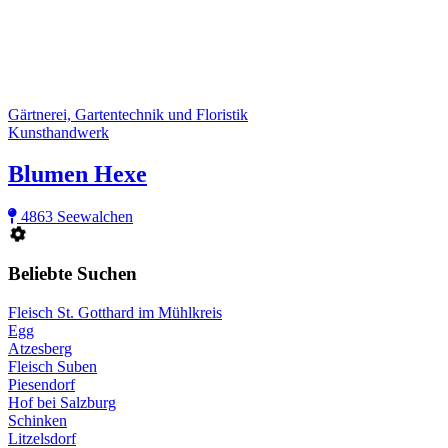
Gärtnerei, Gartentechnik und Floristik
Kunsthandwerk
Blumen Hexe
4863 Seewalchen
Beliebte Suchen
Fleisch St. Gotthard im Mühlkreis
Egg
Atzesberg
Fleisch Suben
Piesendorf
Hof bei Salzburg
Schinken
Litzelsdorf