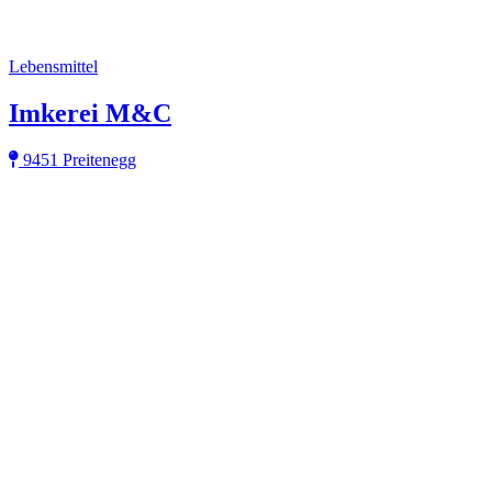
Lebensmittel
Imkerei M&C
9451 Preitenegg