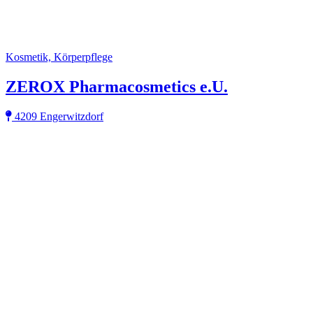
Kosmetik, Körperpflege
ZEROX Pharmacosmetics e.U.
4209 Engerwitzdorf