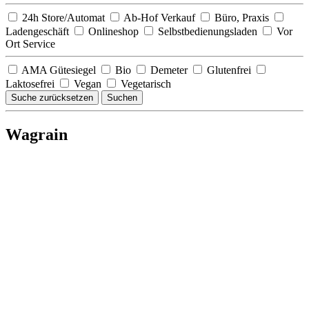
24h Store/Automat
Ab-Hof Verkauf
Büro, Praxis
Ladengeschäft
Onlineshop
Selbstbedienungsladen
Vor
Ort Service
AMA Gütesiegel
Bio
Demeter
Glutenfrei
Laktosefrei
Vegan
Vegetarisch
Suche zurücksetzen
Suchen
Wagrain