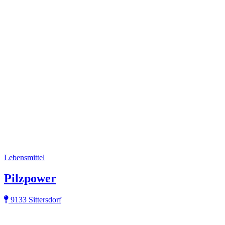
Lebensmittel
Pilzpower
9133 Sittersdorf