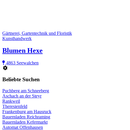
Gärtnerei, Gartentechnik und Floristik
Kunsthandwerk
Blumen Hexe
4863 Seewalchen
Beliebte Suchen
Puchberg am Schneeberg
Aschach an der Steyr
Rankweil
Theresienfeld
Frankenburg am Hausruck
Bauernladen Reichraming
Bauernladen Kefermarkt
Automat Offenhausen