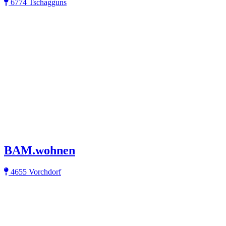
6774 Tschagguns
BAM.wohnen
4655 Vorchdorf