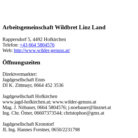
Arbeitsgemeinschaft Wildbret Linz Land
Rappersdorf 5, 4492 Hofkirchen
Telefon:
+43 664 5804576
Web:
http://www.wilder-genuss.at/
Öffnungszeiten
Direktvermarkter:
Jagdgesellschaft Enns
DI K. Zittmayr, 0664 452 3536
Jagdgesellschaft Hofkirchen
www.jagd-hofkirchen.at; www.wilder-genuss.at
Mag. J. Nöbauer, 0664 5804576; j-noebauer@linznet.at
Ing. Chr. Ömer, 06607373544; christophoe@gmx.at
Jagdgesellschaft Kronstorf
JL Ing. Hannes Forstner, 0650/2231798