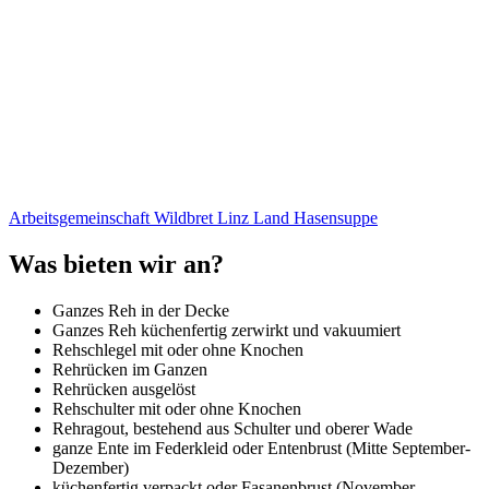
Arbeitsgemeinschaft Wildbret Linz Land Hasensuppe
Was bieten wir an?
Ganzes Reh in der Decke
Ganzes Reh küchenfertig zerwirkt und vakuumiert
Rehschlegel mit oder ohne Knochen
Rehrücken im Ganzen
Rehrücken ausgelöst
Rehschulter mit oder ohne Knochen
Rehragout, bestehend aus Schulter und oberer Wade
ganze Ente im Federkleid oder Entenbrust (Mitte September-
Dezember)
küchenfertig verpackt oder Fasanenbrust (November-