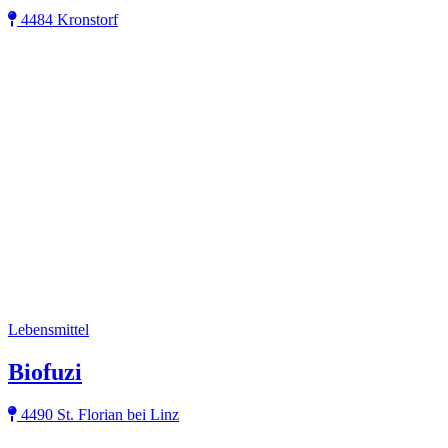
4484 Kronstorf
Lebensmittel
Biofuzi
4490 St. Florian bei Linz