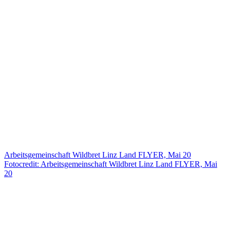
Arbeitsgemeinschaft Wildbret Linz Land FLYER, Mai 20
Fotocredit: Arbeitsgemeinschaft Wildbret Linz Land FLYER, Mai
20