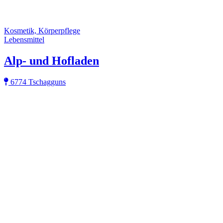
Kosmetik, Körperpflege
Lebensmittel
Alp- und Hofladen
6774 Tschagguns