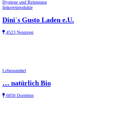
Hygiene und Reinigung
Imkereiprodukte
Dini´s Gusto Laden e.U.
4523 Neuzeug
Lebensmittel
… natürlich Bio
6850 Dornbirn