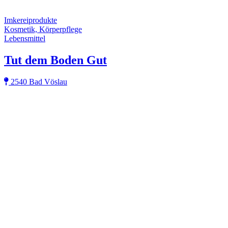
Imkereiprodukte
Kosmetik, Körperpflege
Lebensmittel
Tut dem Boden Gut
2540 Bad Vöslau