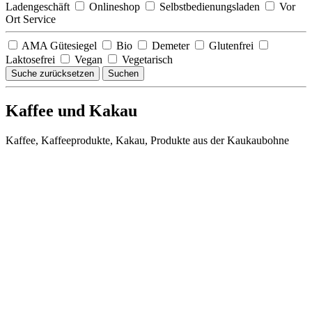
Ladengeschäft
Onlineshop
Selbstbedienungsladen
Vor
Ort Service
AMA Gütesiegel
Bio
Demeter
Glutenfrei
Laktosefrei
Vegan
Vegetarisch
Suche zurücksetzen
Suchen
Kaffee und Kakau
Kaffee, Kaffeeprodukte, Kakau, Produkte aus der Kaukaubohne