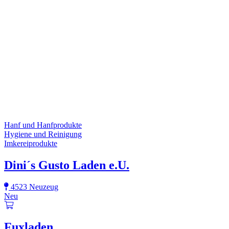
Hanf und Hanfprodukte
Hygiene und Reinigung
Imkereiprodukte
Dini´s Gusto Laden e.U.
4523 Neuzeug
Neu
Fuxladen