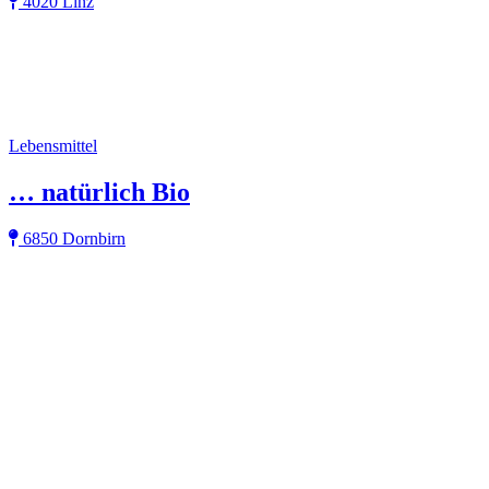
4020 Linz
Lebensmittel
… natürlich Bio
6850 Dornbirn