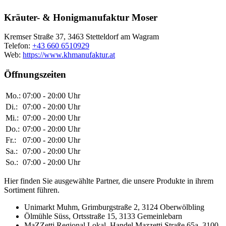
Kräuter- & Honigmanufaktur Moser
Kremser Straße 37, 3463 Stetteldorf am Wagram
Telefon:
+43 660 6510929
Web:
https://www.khmanufaktur.at
Öffnungszeiten
Mo.:
07:00 - 20:00 Uhr
Di.:
07:00 - 20:00 Uhr
Mi.:
07:00 - 20:00 Uhr
Do.:
07:00 - 20:00 Uhr
Fr.:
07:00 - 20:00 Uhr
Sa.:
07:00 - 20:00 Uhr
So.:
07:00 - 20:00 Uhr
Hier finden Sie ausgewählte Partner, die unsere Produkte in ihrem
Sortiment führen.
Unimarkt Muhm, Grimburgstraße 2, 3124 Oberwölbling
Ölmühle Süss, Ortsstraße 15, 3133 Gemeinlebarn
MaZZetti Regional Lokal, Handel Mazzetti Straße 65a, 3100