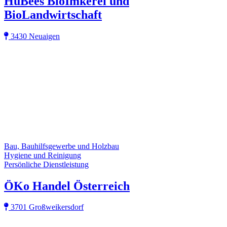
HuBees BioImkerei und
BioLandwirtschaft
3430 Neuaigen
Bau, Bauhilfsgewerbe und Holzbau
Hygiene und Reinigung
Persönliche Dienstleistung
ÖKo Handel Österreich
3701 Großweikersdorf