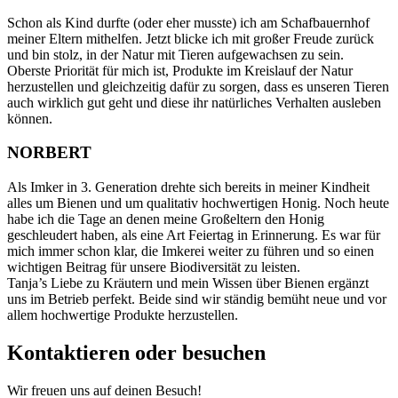
Schon als Kind durfte (oder eher musste) ich am Schafbauernhof
meiner Eltern mithelfen. Jetzt blicke ich mit großer Freude zurück
und bin stolz, in der Natur mit Tieren aufgewachsen zu sein.
Oberste Priorität für mich ist, Produkte im Kreislauf der Natur
herzustellen und gleichzeitig dafür zu sorgen, dass es unseren Tieren
auch wirklich gut geht und diese ihr natürliches Verhalten ausleben
können.
NORBERT
Als Imker in 3. Generation drehte sich bereits in meiner Kindheit
alles um Bienen und um qualitativ hochwertigen Honig. Noch heute
habe ich die Tage an denen meine Großeltern den Honig
geschleudert haben, als eine Art Feiertag in Erinnerung. Es war für
mich immer schon klar, die Imkerei weiter zu führen und so einen
wichtigen Beitrag für unsere Biodiversität zu leisten.
Tanja’s Liebe zu Kräutern und mein Wissen über Bienen ergänzt
uns im Betrieb perfekt. Beide sind wir ständig bemüht neue und vor
allem hochwertige Produkte herzustellen.
Kontaktieren oder besuchen
Wir freuen uns auf deinen Besuch!