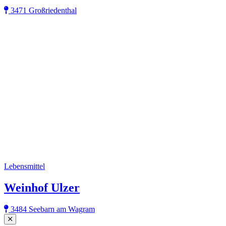
3471 Großriedenthal
Lebensmittel
Weinhof Ulzer
3484 Seebarn am Wagram