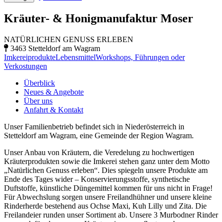
Kräuter- & Honigmanufaktur Moser
NATÜRLICHEN GENUSS ERLEBEN
3463 Stetteldorf am Wagram
Imkereiprodukte
Lebensmittel
Workshops, Führungen oder
Verkostungen
Überblick
Neues & Angebote
Über uns
Anfahrt & Kontakt
Unser Familienbetrieb befindet sich in Niederösterreich in
Stetteldorf am Wagram, eine Gemeinde der Region Wagram.
Unser Anbau von Kräutern, die Veredelung zu hochwertigen
Kräuterprodukten sowie die Imkerei stehen ganz unter dem Motto
„Natürlichen Genuss erleben“. Dies spiegeln unsere Produkte am
Ende des Tages wider – Konservierungsstoffe, synthetische
Duftstoffe, künstliche Düngemittel kommen für uns nicht in Frage!
Für Abwechslung sorgen unsere Freilandhühner und unsere kleine
Rinderherde bestehend aus Ochse Maxi, Kuh Lilly und Zita. Die
Freilandeier runden unser Sortiment ab. Unsere 3 Murbodner Rinder