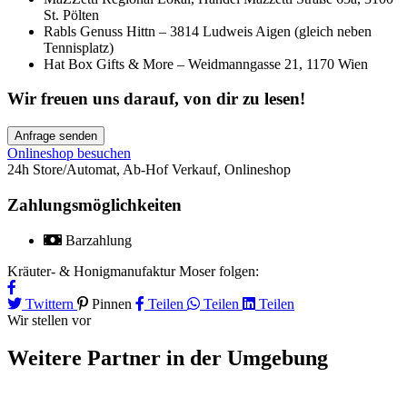
St. Pölten
Rabls Genuss Hittn – 3814 Ludweis Aigen (gleich neben
Tennisplatz)
Hat Box Gifts & More – Weidmanngasse 21, 1170 Wien
Wir freuen uns darauf, von dir zu lesen!
Anfrage senden
Onlineshop besuchen
24h Store/Automat
,
Ab-Hof Verkauf
,
Onlineshop
Zahlungsmöglichkeiten
Barzahlung
Kräuter- & Honigmanufaktur Moser folgen:
Twittern
Pinnen
Teilen
Teilen
Teilen
Wir stellen vor
Weitere Partner
in der Umgebung