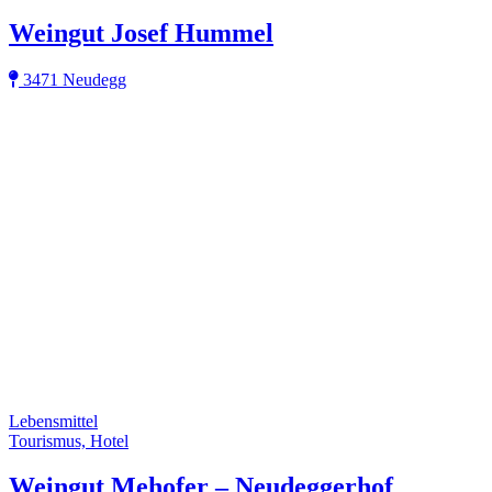
Weingut Josef Hummel
3471 Neudegg
Lebensmittel
Tourismus, Hotel
Weingut Mehofer – Neudeggerhof