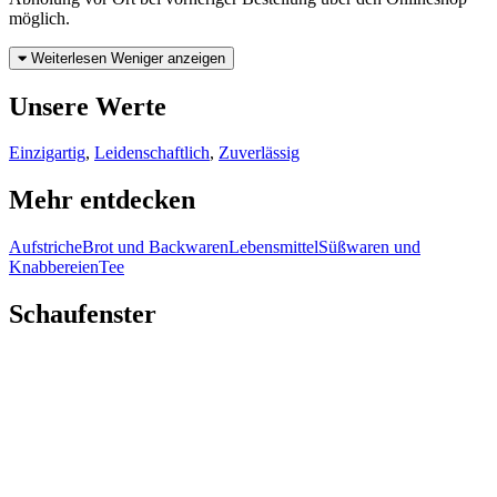
möglich.
Weiterlesen
Weniger anzeigen
Unsere Werte
Einzigartig
,
Leidenschaftlich
,
Zuverlässig
Mehr entdecken
Aufstriche
Brot und Backwaren
Lebensmittel
Süßwaren und
Knabbereien
Tee
Schaufenster