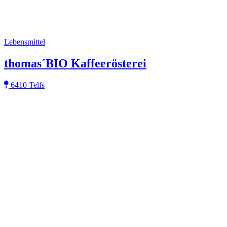
Lebensmittel
thomas´BIO Kaffeerösterei
6410 Telfs