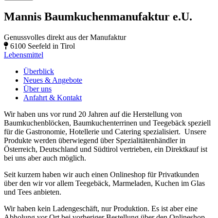
Mannis Baumkuchenmanufaktur e.U.
Genussvolles direkt aus der Manufaktur
6100 Seefeld in Tirol
Lebensmittel
Überblick
Neues & Angebote
Über uns
Anfahrt & Kontakt
Wir haben uns vor rund 20 Jahren auf die Herstellung von
Baumkuchenblöcken, Baumkuchenterrinen und Teegebäck speziell
für die Gastronomie, Hotellerie und Catering spezialisiert. Unsere
Produkte werden überwiegend über Spezialitätenhändler in
Österreich, Deutschland und Südtirol vertrieben, ein Direktkauf ist
bei uns aber auch möglich.
Seit kurzem haben wir auch einen Onlineshop für Privatkunden
über den wir vor allem Teegebäck, Marmeladen, Kuchen im Glas
und Tees anbieten.
Wir haben kein Ladengeschäft, nur Produktion. Es ist aber eine
Abholung vor Ort bei vorheriger Bestellung über den Onlineshop