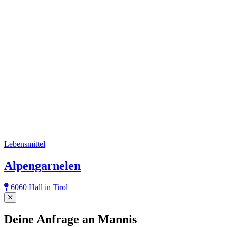
Lebensmittel
Alpengarnelen
6060 Hall in Tirol
Close
Deine Anfrage an Mannis