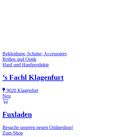
Bekleidung, Schuhe, Accessoires
Brillen und Optik
Hanf und Hanfprodukte
’s Fachl Klagenfurt
9020 Klagenfurt
Neu
Fuxladen
Besuche unseren neuen Onlineshop!
Zum Shop