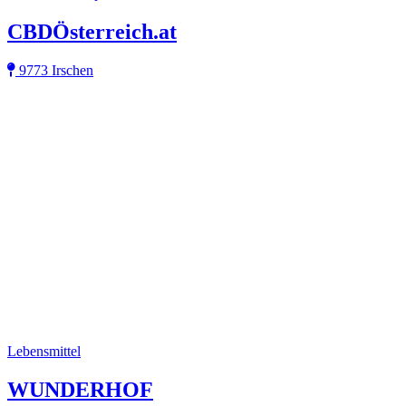
CBDÖsterreich.at
9773 Irschen
Lebensmittel
WUNDERHOF