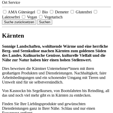
Ort Service
AMA Gütesiegel
Bio
Demeter
Glutenfrei
Laktosefrei
Vegan
Vegetarisch
Suche zurücksetzen
Suchen
Kärnten
Sonnige Landschaften, wohltuende Wärme und eine herrliche
Berg- und Seenkulisse machen Kärnten zum goldenen Süden
des Landes. Kulinarische Genüsse, kulturelle Vielfalt und die
Nähe zur Natur haben hier einen hohen Stellenwert.
Dies beweisen die Kärntner Unternehmer*innen mit ihren
großartigen Produkten und Dienstleistungen. Nachhaltigkeit, faire
Arbeitsbedingungen und ein schonender Umgang mit Tieren und
Umwelt sind für sie selbstverständlich.
Von Kasnockn bis Segelkursen, von Bootsfahrten bis Reindling, all
das und noch viel mehr gibt es in Kärnten zu entdecken.
Finden Sie Ihre Lieblingsprodukte und gewünschten
Dienstleistungen ganz in Ihrer Nähe. Schlau und nur einen
Fuxsprung entfernt.