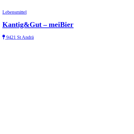
Lebensmittel
Kantig&Gut – meiBier
9421 St Andrä