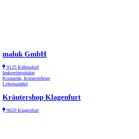
maluk GmbH
9125 Kühnsdorf
Imkereiprodukte
Kosmetik, Körperpflege
Lebensmittel
Kräutershop Klagenfurt
9020 Klagenfurt