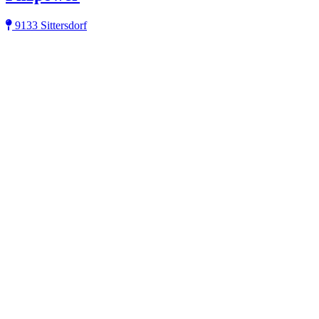
9133 Sittersdorf