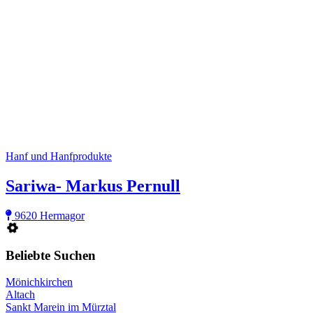
Hanf und Hanfprodukte
Sariwa- Markus Pernull
9620 Hermagor
Beliebte Suchen
Mönichkirchen
Altach
Sankt Marein im Mürztal