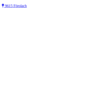
9615 Förolach