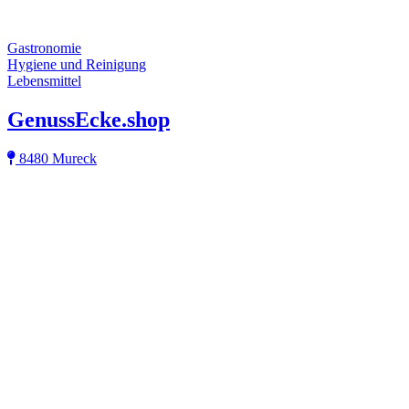
Gastronomie
Hygiene und Reinigung
Lebensmittel
GenussEcke.shop
8480 Mureck