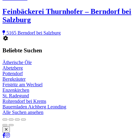
Feinbäckerei Thurnhofer – Berndorf bei
Salzburg
5165 Berndorf bei Salzburg
Beliebte Suchen
Ätherische Öle
Abetzberg
Pottendorf
Bergkräuter
Feistritz am Wechsel
Enzenkirchen
St. Radegund
Rohrendorf bei Krems
Bauernladen Aichberg Leonding
Alle Suchen ansehen
Schließen