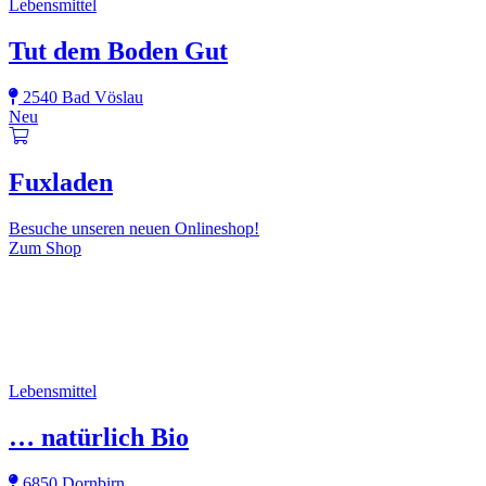
Lebensmittel
Tut dem Boden Gut
2540 Bad Vöslau
Neu
Fuxladen
Besuche unseren neuen Onlineshop!
Zum Shop
Lebensmittel
… natürlich Bio
6850 Dornbirn