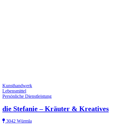
Kunsthandwerk
Lebensmittel
Persönliche Dienstleistung
die Stefanie – Kräuter & Kreatives
3042 Würmla