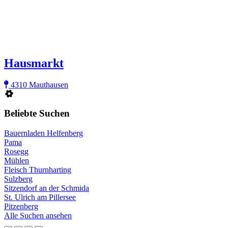
Hausmarkt
4310 Mauthausen
Beliebte Suchen
Bauernladen Helfenberg
Pama
Rosegg
Mühlen
Fleisch Thurnharting
Sulzberg
Sitzendorf an der Schmida
St. Ulrich am Pillersee
Pitzenberg
Alle Suchen ansehen