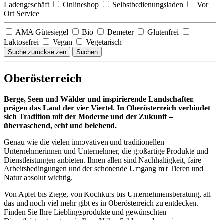
Ladengeschäft
Onlineshop
Selbstbedienungsladen
Vor
Ort Service
AMA Gütesiegel
Bio
Demeter
Glutenfrei
Laktosefrei
Vegan
Vegetarisch
Suche zurücksetzen
Suchen
Oberösterreich
Berge, Seen und Wälder und inspirierende Landschaften
prägen das Land der vier Viertel. In Oberösterreich verbindet
sich Tradition mit der Moderne und der Zukunft –
überraschend, echt und belebend.
Genau wie die vielen innovativen und traditionellen
Unternehmerinnen und Unternehmer, die großartige Produkte und
Dienstleistungen anbieten. Ihnen allen sind Nachhaltigkeit, faire
Arbeitsbedingungen und der schonende Umgang mit Tieren und
Natur absolut wichtig.
Von Apfel bis Ziege, von Kochkurs bis Unternehmensberatung, all
das und noch viel mehr gibt es in Oberösterreich zu entdecken.
Finden Sie Ihre Lieblingsprodukte und gewünschten