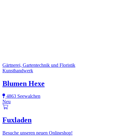
Gärtnerei, Gartentechnik und Floristik
Kunsthandwerk
Blumen Hexe
4863 Seewalchen
Neu
Fuxladen
Besuche unseren neuen Onlineshop!