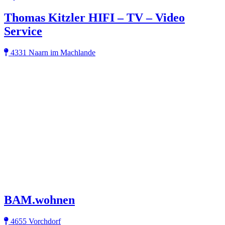
Thomas Kitzler HIFI – TV – Video
Service
4331 Naarn im Machlande
BAM.wohnen
4655 Vorchdorf