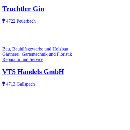
Teuchtler Gin
4722 Peuerbach
Bau, Bauhilfsgewerbe und Holzbau
Gärtnerei, Gartentechnik und Floristik
Reparatur und Service
VTS Handels GmbH
4713 Gallspach