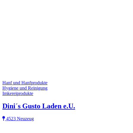
Hanf und Hanfprodukte
Hygiene und Reinigung
Imkereiprodukte
Dini´s Gusto Laden e.U.
4523 Neuzeug