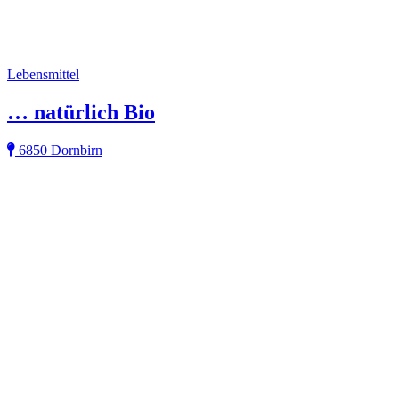
Lebensmittel
… natürlich Bio
6850 Dornbirn