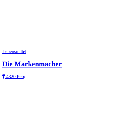
Lebensmittel
Die Markenmacher
4320 Perg