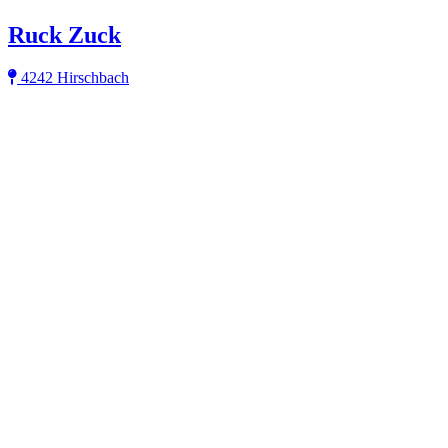
Ruck Zuck
4242 Hirschbach