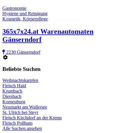
Gastronomie
Hygiene und Reinigung
Kosmetik, Körperpflege
365x7x24.at Warenautomaten
Gänserndorf
2230 Gänserndorf
Beliebte Suchen
Weihnachtskarpfen
Fleisch Haid
Krumbach
Diersbach
Korneuburg
Neumarkt am Wallersee
St. Ulrich bei Steyr
Fleisch Kirchdorf an der Krems
Fleisch Pollham
Alle Suchen ansehen