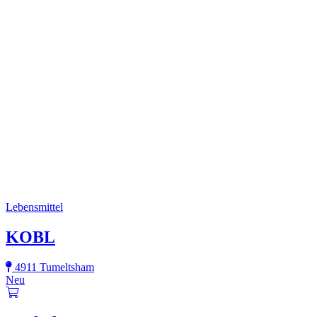
Lebensmittel
KOBL
4911 Tumeltsham
Neu