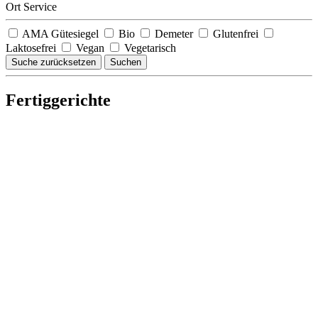
Ort Service
AMA Gütesiegel
Bio
Demeter
Glutenfrei
Laktosefrei
Vegan
Vegetarisch
Suche zurücksetzen
Suchen
Fertiggerichte