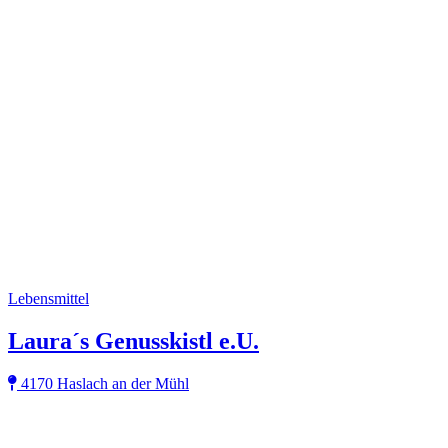
Lebensmittel
Laura´s Genusskistl e.U.
4170 Haslach an der Mühl