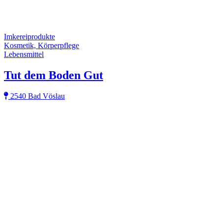
Imkereiprodukte
Kosmetik, Körperpflege
Lebensmittel
Tut dem Boden Gut
2540 Bad Vöslau