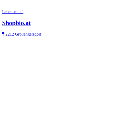
Lebensmittel
Shopbio.at
2212 Großengersdorf