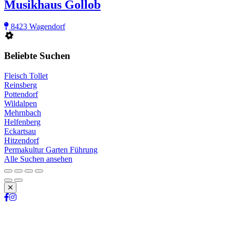
Musikhaus Gollob
8423 Wagendorf
Beliebte Suchen
Fleisch Tollet
Reinsberg
Pottendorf
Wildalpen
Mehrnbach
Helfenberg
Eckartsau
Hitzendorf
Permakultur Garten Führung
Alle Suchen ansehen
Schließen