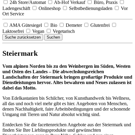
24h Store/Automat
Ab-Hof Verkauf
Büro, Praxis
Ladengeschäft
Onlineshop
Selbstbedienungsladen
Vor
Ort Service
AMA Gütesiegel
Bio
Demeter
Glutenfrei
Laktosefrei
Vegan
Vegetarisch
Suche zurücksetzen
Suchen
Steiermark
Vom alpinen Norden bis zu den Weinbergen im Süden, Westen
und Osten des Landes – Die abwechslungsreichen
Landschaften der Steiermark bringen großartige Produkte und
Dienstleistungen hervor. Altes bewahren und Neues zulassen ist
dabei das Motto.
Von Edelkastanien bis Schilcher, von Kunsthandwerk bis Wellness,
all das und noch viel mehr gibt es hier. Angeboten von Menschen,
denen Nachhaltigkeit, faire Arbeitsbedingungen und der schonende
Umgang mit Tieren und Natur absolut wichtig sind.
Entdecken Sie die facettenreichen Angebote aus der Steiermark und
finden Sie Ihre Lieblingsprodukte und gewünschten