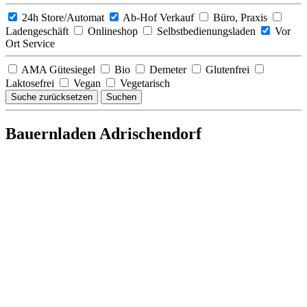
24h Store/Automat
Ab-Hof Verkauf
Büro, Praxis
Ladengeschäft
Onlineshop
Selbstbedienungsladen
Vor
Ort Service
AMA Gütesiegel
Bio
Demeter
Glutenfrei
Laktosefrei
Vegan
Vegetarisch
Suche zurücksetzen
Suchen
Bauernladen Adrischendorf