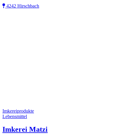
4242 Hirschbach
Imkereiprodukte
Lebensmittel
Imkerei Matzi