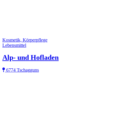
Kosmetik, Körperpflege
Lebensmittel
Alp- und Hofladen
6774 Tschagguns