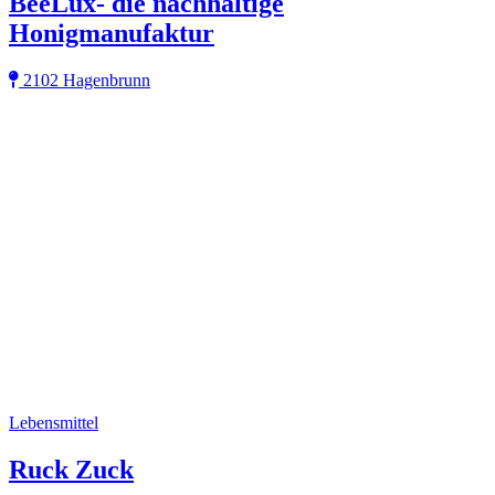
BeeLux- die nachhaltige
Honigmanufaktur
2102 Hagenbrunn
Lebensmittel
Ruck Zuck