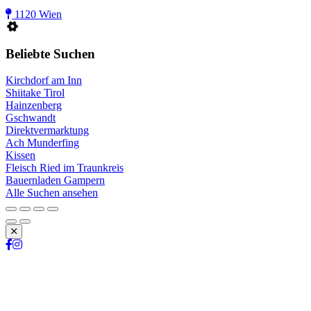
1120 Wien
Beliebte Suchen
Kirchdorf am Inn
Shiitake Tirol
Hainzenberg
Gschwandt
Direktvermarktung
Ach Munderfing
Kissen
Fleisch Ried im Traunkreis
Bauernladen Gampern
Alle Suchen ansehen
Schließen