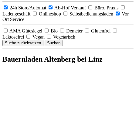
24h Store/Automat
Ab-Hof Verkauf
Büro, Praxis
Ladengeschäft
Onlineshop
Selbstbedienungsladen
Vor
Ort Service
AMA Gütesiegel
Bio
Demeter
Glutenfrei
Laktosefrei
Vegan
Vegetarisch
Suche zurücksetzen
Suchen
Bauernladen Altenberg bei Linz