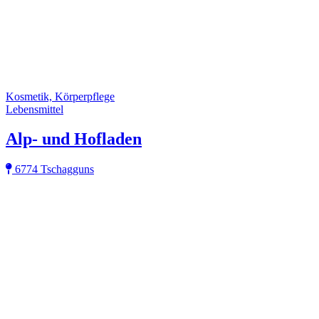
Kosmetik, Körperpflege
Lebensmittel
Alp- und Hofladen
6774 Tschagguns