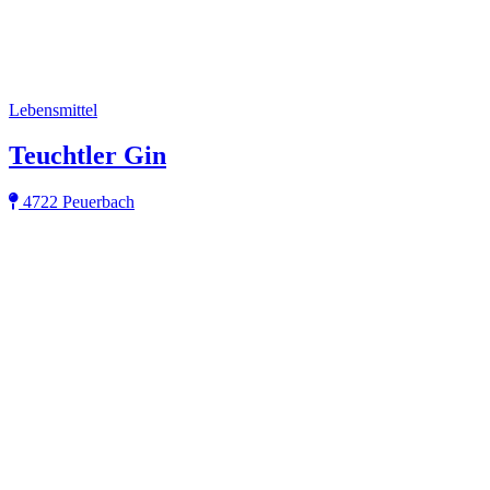
Lebensmittel
Teuchtler Gin
4722 Peuerbach