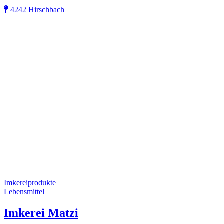
4242 Hirschbach
Imkereiprodukte
Lebensmittel
Imkerei Matzi