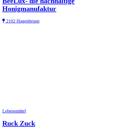
BeeLux- die nachhaltige
Honigmanufaktur
2102 Hagenbrunn
Lebensmittel
Ruck Zuck