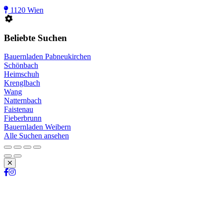
1120 Wien
Beliebte Suchen
Bauernladen Pabneukirchen
Schönbach
Heimschuh
Krenglbach
Wang
Natternbach
Faistenau
Fieberbrunn
Bauernladen Weibern
Alle Suchen ansehen
Schließen