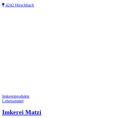
4242 Hirschbach
Imkereiprodukte
Lebensmittel
Imkerei Matzi