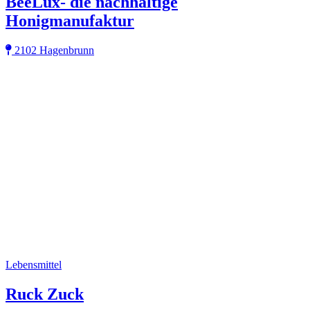
BeeLux- die nachhaltige
Honigmanufaktur
2102 Hagenbrunn
Lebensmittel
Ruck Zuck