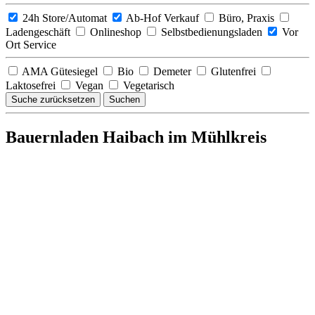
24h Store/Automat
Ab-Hof Verkauf
Büro, Praxis
Ladengeschäft
Onlineshop
Selbstbedienungsladen
Vor
Ort Service
AMA Gütesiegel
Bio
Demeter
Glutenfrei
Laktosefrei
Vegan
Vegetarisch
Suche zurücksetzen
Suchen
Bauernladen Haibach im Mühlkreis