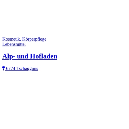
Kosmetik, Körperpflege
Lebensmittel
Alp- und Hofladen
6774 Tschagguns