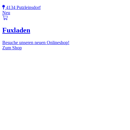
4134 Putzleinsdorf
Neu
Fuxladen
Besuche unseren neuen Onlineshop!
Zum Shop