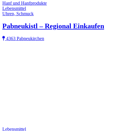
Hanf und Hanfprodukte
Lebensmittel
Uhren, Schmuck
Pabneukistl – Regional Einkaufen
4363 Pabneukirchen
Lebensmittel