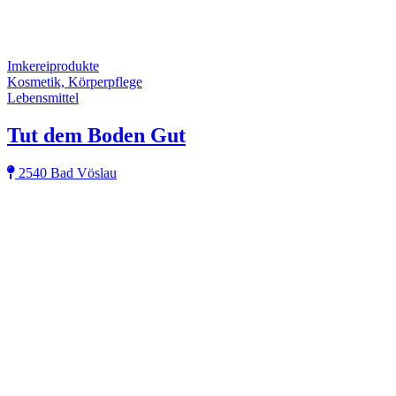
Imkereiprodukte
Kosmetik, Körperpflege
Lebensmittel
Tut dem Boden Gut
2540 Bad Vöslau