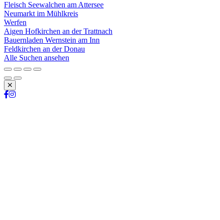
Fleisch Seewalchen am Attersee
Neumarkt im Mühlkreis
Werfen
Aigen Hofkirchen an der Trattnach
Bauernladen Wernstein am Inn
Feldkirchen an der Donau
Alle Suchen ansehen
Schließen