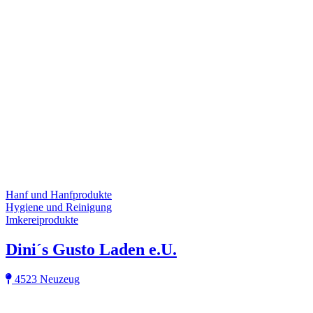
Hanf und Hanfprodukte
Hygiene und Reinigung
Imkereiprodukte
Dini´s Gusto Laden e.U.
4523 Neuzeug