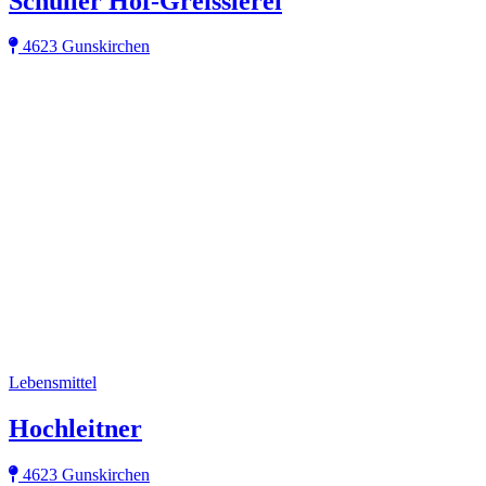
Schuller Hof-Greisslerei
4623 Gunskirchen
Lebensmittel
Hochleitner
4623 Gunskirchen