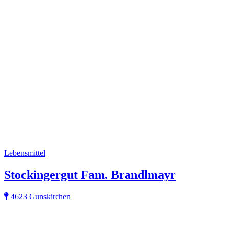
Lebensmittel
Stockingergut Fam. Brandlmayr
4623 Gunskirchen