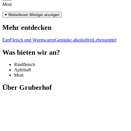
Most
Weiterlesen
Weniger anzeigen
Mehr entdecken
Eier
Fleisch und Wurstwaren
Getränke alkoholfrei
Lebensmittel
Was bieten wir an?
Rindfleisch
Apfelsaft
Most
Über Gruberhof