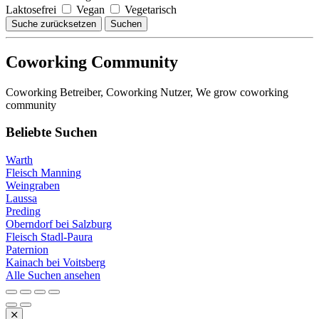
Laktosefrei
Vegan
Vegetarisch
Suche zurücksetzen
Suchen
Coworking Community
Coworking Betreiber, Coworking Nutzer, We grow coworking
community
Beliebte Suchen
Warth
Fleisch Manning
Weingraben
Laussa
Preding
Oberndorf bei Salzburg
Fleisch Stadl-Paura
Paternion
Kainach bei Voitsberg
Alle Suchen ansehen