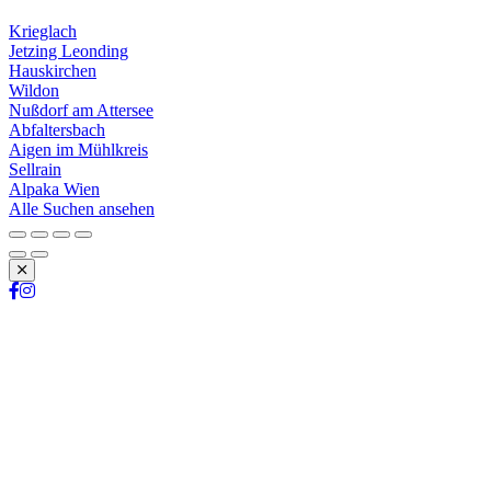
Krieglach
Jetzing Leonding
Hauskirchen
Wildon
Nußdorf am Attersee
Abfaltersbach
Aigen im Mühlkreis
Sellrain
Alpaka Wien
Alle Suchen ansehen
Schließen