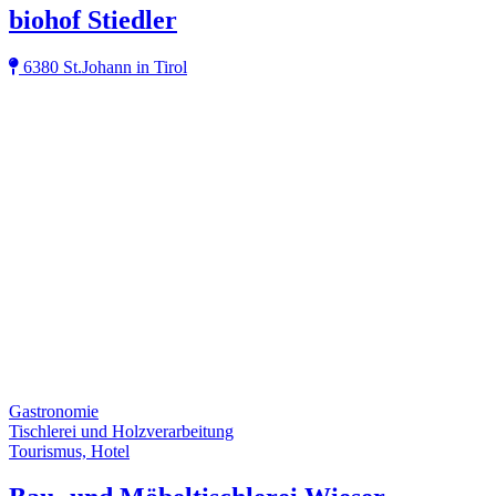
biohof Stiedler
6380 St.Johann in Tirol
Gastronomie
Tischlerei und Holzverarbeitung
Tourismus, Hotel