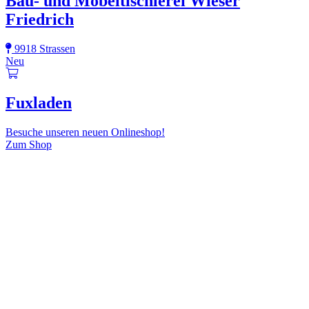
Bau- und Möbeltischlerei Wieser
Friedrich
9918 Strassen
Neu
Fuxladen
Besuche unseren neuen Onlineshop!
Zum Shop