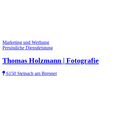
Marketing und Werbung
Persönliche Dienstleistung
Thomas Holzmann | Fotografie
6150 Steinach am Brenner