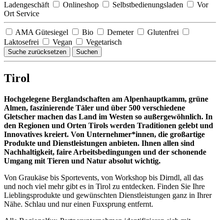
Ladengeschäft
Onlineshop
Selbstbedienungsladen
Vor
Ort Service
AMA Gütesiegel
Bio
Demeter
Glutenfrei
Laktosefrei
Vegan
Vegetarisch
Suche zurücksetzen
Suchen
Tirol
Hochgelegene Berglandschaften am Alpenhauptkamm, grüne
Almen, faszinierende Täler und über 500 verschiedene
Gletscher machen das Land im Westen so außergewöhnlich. In
den Regionen und Orten Tirols werden Traditionen gelebt und
Innovatives kreiert. Von Unternehmer*innen, die großartige
Produkte und Dienstleistungen anbieten. Ihnen allen sind
Nachhaltigkeit, faire Arbeitsbedingungen und der schonende
Umgang mit Tieren und Natur absolut wichtig.
Von Graukäse bis Sportevents, von Workshop bis Dirndl, all das
und noch viel mehr gibt es in Tirol zu entdecken. Finden Sie Ihre
Lieblingsprodukte und gewünschten Dienstleistungen ganz in Ihrer
Nähe. Schlau und nur einen Fuxsprung entfernt.