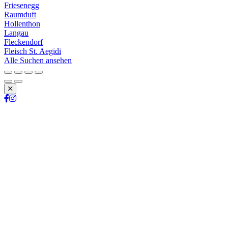
Friesenegg
Raumduft
Hollenthon
Langau
Fleckendorf
Fleisch St. Aegidi
Alle Suchen ansehen
Schließen