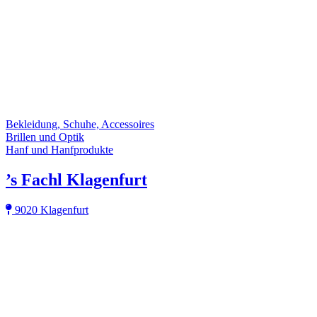
Bekleidung, Schuhe, Accessoires
Brillen und Optik
Hanf und Hanfprodukte
’s Fachl Klagenfurt
9020 Klagenfurt