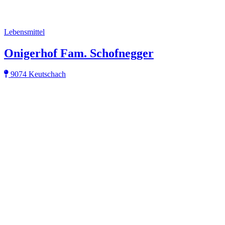
Lebensmittel
Onigerhof Fam. Schofnegger
9074 Keutschach