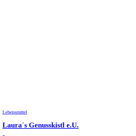
Lebensmittel
Laura´s Genusskistl e.U.