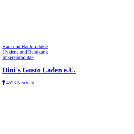
Hanf und Hanfprodukte
Hygiene und Reinigung
Imkereiprodukte
Dini´s Gusto Laden e.U.
4523 Neuzeug