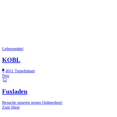
Lebensmittel
KOBL
4911 Tumeltsham
Neu
Fuxladen
Besuche unseren neuen Onlineshop!
Zum Shop