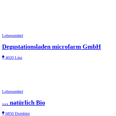
Lebensmittel
Degustationsladen microfarm GmbH
4020 Linz
Lebensmittel
… natürlich Bio
6850 Dornbirn