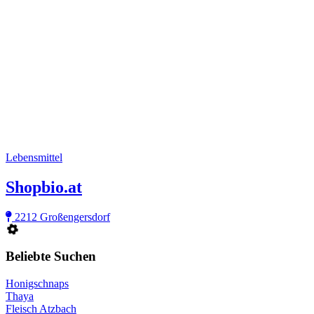
Lebensmittel
Shopbio.at
2212 Großengersdorf
Beliebte Suchen
Honigschnaps
Thaya
Fleisch Atzbach