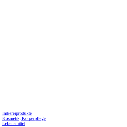
Imkereiprodukte
Kosmetik, Körperpflege
Lebensmittel