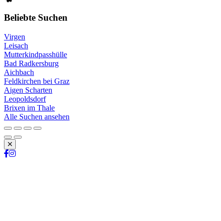
Beliebte Suchen
Virgen
Leisach
Mutterkindpasshülle
Bad Radkersburg
Aichbach
Feldkirchen bei Graz
Aigen Scharten
Leopoldsdorf
Brixen im Thale
Alle Suchen ansehen
Schließen