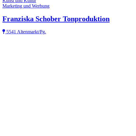
Kunst und Kultur
Marketing und Werbung
Franziska Schober Tonproduktion
5541 Altenmarkt/Pg.