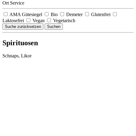
Ort Service
AMA Gütesiegel
Bio
Demeter
Glutenfrei
Laktosefrei
Vegan
Vegetarisch
Suche zurücksetzen
Suchen
Spirituosen
Schnaps, Likor