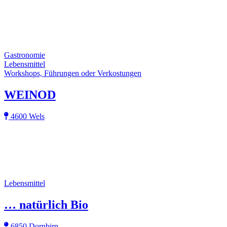
Gastronomie
Lebensmittel
Workshops, Führungen oder Verkostungen
WEINOD
4600 Wels
Lebensmittel
… natürlich Bio
6850 Dornbirn