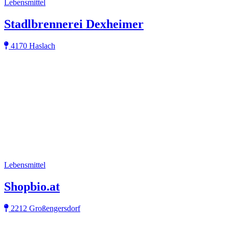
Lebensmittel
Stadlbrennerei Dexheimer
4170 Haslach
Lebensmittel
Shopbio.at
2212 Großengersdorf