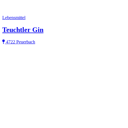
Lebensmittel
Teuchtler Gin
4722 Peuerbach