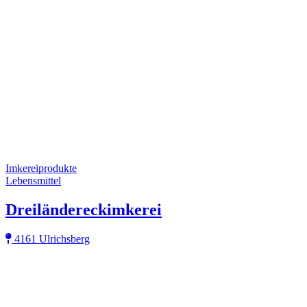
Imkereiprodukte
Lebensmittel
Dreiländereckimkerei
4161 Ulrichsberg