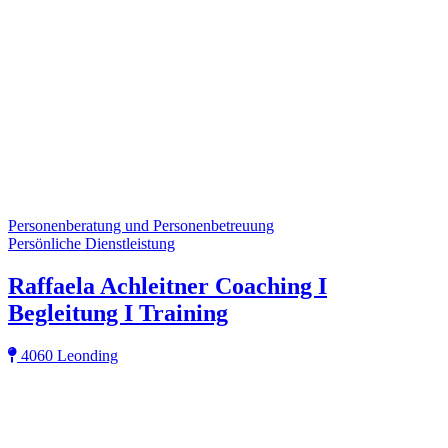
Personenberatung und Personenbetreuung
Persönliche Dienstleistung
Raffaela Achleitner Coaching I
Begleitung I Training
4060 Leonding