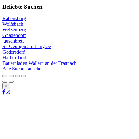
Beliebte Suchen
Rabensburg
Wolfsbach
Weißenberg
Gnadendorf
jausenbrett
St. Georgen am Längsee
Gedersdorf
Hall in Tirol
Bauernladen Wallern an der Trattnach
Alle Suchen ansehen
Schließen