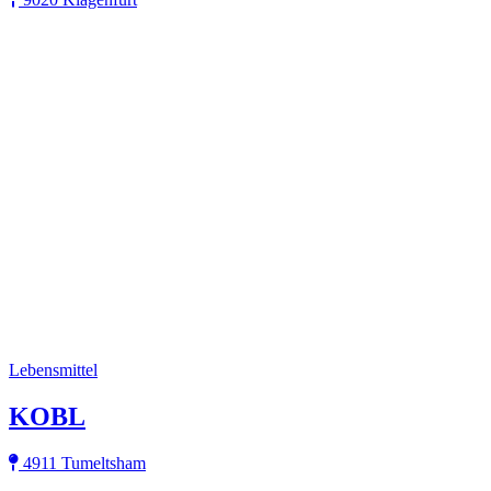
Lebensmittel
KOBL
4911 Tumeltsham