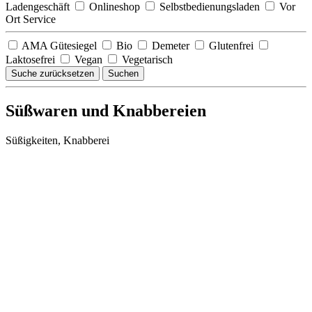
Ladengeschäft
Onlineshop
Selbstbedienungsladen
Vor
Ort Service
AMA Gütesiegel
Bio
Demeter
Glutenfrei
Laktosefrei
Vegan
Vegetarisch
Suche zurücksetzen
Suchen
Süßwaren und Knabbereien
Süßigkeiten, Knabberei