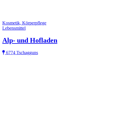
Kosmetik, Körperpflege
Lebensmittel
Alp- und Hofladen
6774 Tschagguns