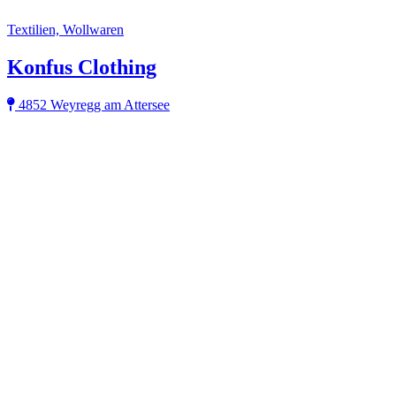
Textilien, Wollwaren
Konfus Clothing
4852 Weyregg am Attersee