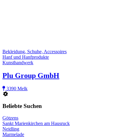
Bekleidung, Schuhe, Accessoires
Hanf und Hanfprodukte
Kunsthandwerk
Plu Group GmbH
3390 Melk
Beliebte Suchen
Götzens
Sankt Marienkirchen am Hausruck
Neidling
Marmelade