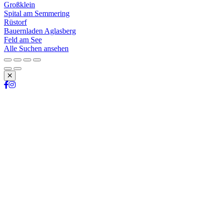
Großklein
Spital am Semmering
Rüstorf
Bauernladen Aglasberg
Feld am See
Alle Suchen ansehen
Schließen