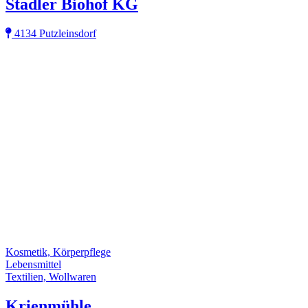
Stadler Biohof KG
4134 Putzleinsdorf
Kosmetik, Körperpflege
Lebensmittel
Textilien, Wollwaren
Krienmühle