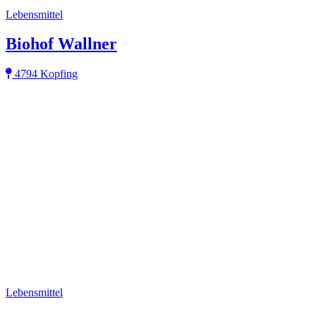
Lebensmittel
Biohof Wallner
4794 Kopfing
Lebensmittel