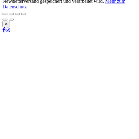
Newsletterversand gespeichert und verarbeitet wird.
Mehr zum
Datenschutz
Schließen