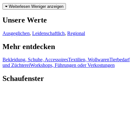
Weiterlesen
Weniger anzeigen
Unsere Werte
Ausgeglichen
,
Leidenschaftlich
,
Regional
Mehr entdecken
Bekleidung, Schuhe, Accessoires
Textilien, Wollwaren
Tierbedarf
und Züchterei
Workshops, Führungen oder Verkostungen
Schaufenster