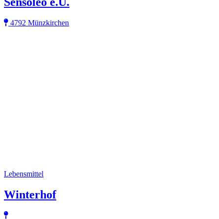
Sensoleo e.U.
4792 Münzkirchen
Lebensmittel
Winterhof