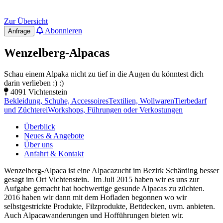
Zur Übersicht
Abonnieren
Anfrage
Wenzelberg-Alpacas
Schau einem Alpaka nicht zu tief in die Augen du könntest dich
darin verlieben :) :)
4091 Vichtenstein
Bekleidung, Schuhe, Accessoires
Textilien, Wollwaren
Tierbedarf
und Züchterei
Workshops, Führungen oder Verkostungen
Überblick
Neues & Angebote
Über uns
Anfahrt & Kontakt
Wenzelberg-Alpaca ist eine Alpacazucht im Bezirk Schärding besser
gesagt im Ort Vichtenstein. Im Juli 2015 haben wir es uns zur
Aufgabe gemacht hat hochwertige gesunde Alpacas zu züchten.
2016 haben wir dann mit dem Hofladen begonnen wo wir
selbstgestrickte Produkte, Filzprodukte, Bettdecken, uvm. anbieten.
Auch Alpacawanderungen und Hofführungen bieten wir.