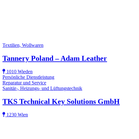
Textilien, Wollwaren
Tannery Poland – Adam Leather
1010 Wieden
Persönliche Dienstleistung
Reparatur und Service
Sanitär-, Heizungs- und Lüftungstechnik
TKS Technical Key Solutions GmbH
1230 Wien