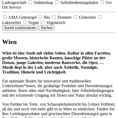
Ladengeschäft
Onlineshop
Selbstbedienungsladen
Vor
Ort Service
AMA Gütesiegel
Bio
Demeter
Glutenfrei
Laktosefrei
Vegan
Vegetarisch
Suche zurücksetzen
Suchen
Wien
Wien ist eine Stadt mit vielen Seiten. Kultur in allen Facetten,
große Museen, historische Bauten, lauschige Plätze an der
Donau, junge Galerien, moderne Bauwerke, die Oper, …
Musik liegt in der Luft, aber auch Ästhetik, Nostalgie,
Tradition, Historie und Leichtigkeit.
Ein optimaler Boden für innovative und traditionellen
Unternehmer*innen, die großartige Produkte und Dienstleistungen
anbieten. Ihnen allen sind Nachhaltigkeit, faire Arbeitsbedingungen
und der schonende Umgang mit Tieren und Natur absolut wichtig.
Von Partitur bis Torte, von Schauspielunterricht bis Grüner Veltliner,
all das und noch viel mehr gibt es in Wien zu entdecken. Finden Sie
Ihre Lieblingsprodukte und gewünschten Dienstleistungen ganz in