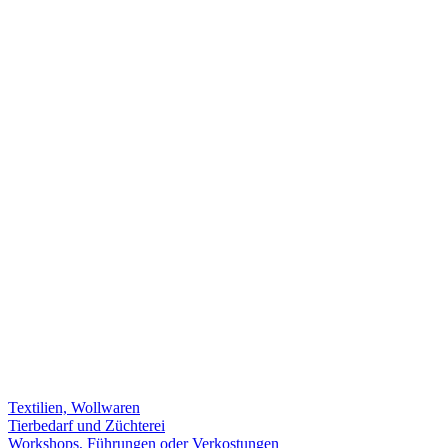
Textilien, Wollwaren
Tierbedarf und Züchterei
Workshops, Führungen oder Verkostungen