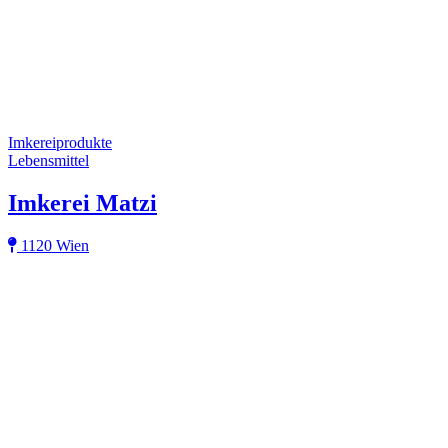
Imkereiprodukte
Lebensmittel
Imkerei Matzi
1120 Wien