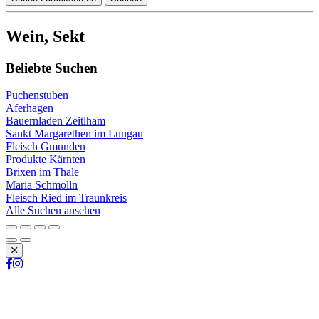
Wein, Sekt
Beliebte Suchen
Puchenstuben
Aferhagen
Bauernladen Zeitlham
Sankt Margarethen im Lungau
Fleisch Gmunden
Produkte Kärnten
Brixen im Thale
Maria Schmolln
Fleisch Ried im Traunkreis
Alle Suchen ansehen
Schließen